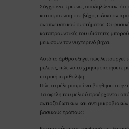
Σύγχρονες έρευνες υποδηλώνουν, ότι 
καταπράυνση του βήχα, ειδικά αν προ
αναπνευστικού συστήματος. Οι φυσικέ
καταπραϋντικές του ιδιότητες μπορού
μειώσουν τον νυχτερινό βήχα.
Αυτό το άρθρο εξηγεί πώς λειτουργεί το
μελέτες, πώς να το χρησιμοποιήσετε μ
ιατρική περίθαλψη.
Πώς το μέλι μπορεί να βοηθήσει στην
Τα οφέλη του μελιού προέρχονται απ
αντιοξειδωτικών και αντιμικροβιακών 
βασικούς τρόπους:
Καταπραΰνει τον ερεθισμό του λαιμού