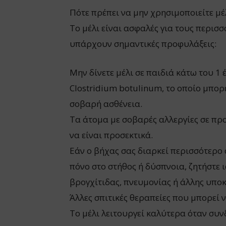
Πότε πρέπει να μην χρησιμοποιείτε μέ
Το μέλι είναι ασφαλές για τους περισ
υπάρχουν σημαντικές προφυλάξεις:
Μην δίνετε μέλι σε παιδιά κάτω του 1 
Clostridium botulinum, το οποίο μπορ
σοβαρή ασθένεια.
Τα άτομα με σοβαρές αλλεργίες σε προ
να είναι προσεκτικά.
Εάν ο βήχας σας διαρκεί περισσότερο
πόνο στο στήθος ή δύσπνοια, ζητήστε ι
βρογχίτιδας, πνευμονίας ή άλλης υπο
Άλλες σπιτικές θεραπείες που μπορεί
Το μέλι λειτουργεί καλύτερα όταν συν