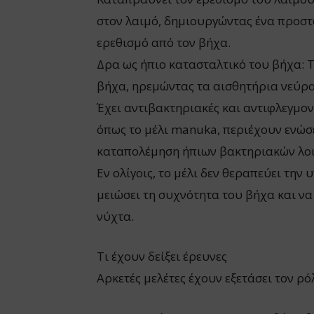
στον λαιμό, δημιουργώντας ένα προστ
ερεθισμό από τον βήχα.
Δρα ως ήπιο κατασταλτικό του βήχα: Τ
βήχα, ηρεμώντας τα αισθητήρια νεύρα
Έχει αντιβακτηριακές και αντιφλεγμον
όπως το μέλι manuka, περιέχουν ενώ
καταπολέμηση ήπιων βακτηριακών λοι
Εν ολίγοις, το μέλι δεν θεραπεύει την
μειώσει τη συχνότητα του βήχα και να 
νύχτα.
Τι έχουν δείξει έρευνες
Αρκετές μελέτες έχουν εξετάσει τον ρ