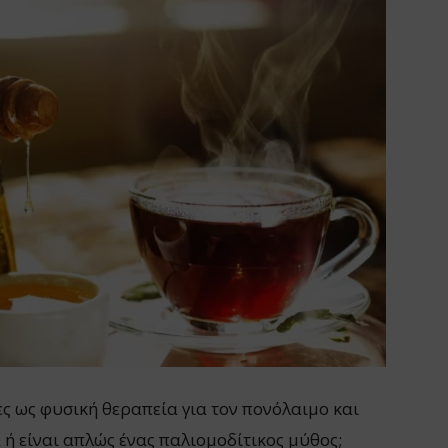
ες ως φυσική θεραπεία για τον πονόλαιμο και
 ή είναι απλώς ένας παλιομοδίτικος μύθος;