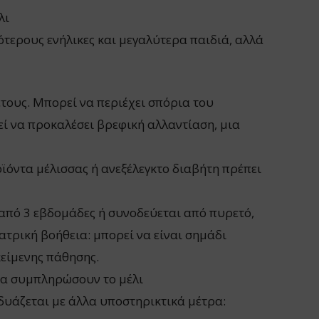
λι
σότερους ενήλικες και μεγαλύτερα παιδιά, αλλά
έτους. Μπορεί να περιέχει σπόρια του
εί να προκαλέσει βρεφική αλλαντίαση, μια
ϊόντα μέλισσας ή ανεξέλεγκτο διαβήτη πρέπει
 από 3 εβδομάδες ή συνοδεύεται από πυρετό,
ατρική βοήθεια: μπορεί να είναι σημάδι
κείμενης πάθησης.
 να συμπληρώσουν το μέλι
δυάζεται με άλλα υποστηρικτικά μέτρα: