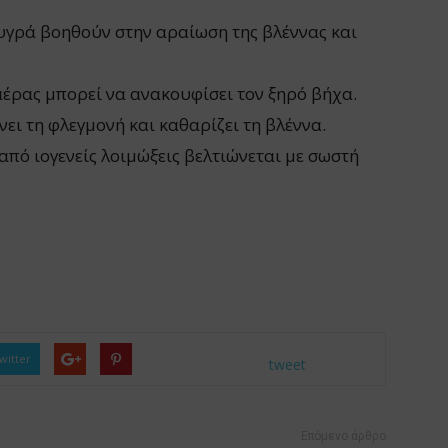
υγρά βοηθούν στην αραίωση της βλέννας και
έρας μπορεί να ανακουφίσει τον ξηρό βήχα.
ει τη φλεγμονή και καθαρίζει τη βλέννα.
πό ιογενείς λοιμώξεις βελτιώνεται με σωστή
witter
tweet
Επόμενο άρθρο