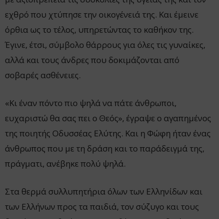
εχθρό που χτύπησε την οικογένειά της. Και έμεινε
όρθια ως το τέλος, υπηρετώντας το καθήκον της.
Έγινε, έτσι, σύμβολο θάρρους για όλες τις γυναίκες,
αλλά και τους άνδρες που δοκιμάζονται από
σοβαρές ασθένειες.
«Κι έναν πόντο πιο ψηλά να πάτε άνθρωποι,
ευχαριστώ θα σας πει ο Θεός», έγραψε ο αγαπημένος
της ποιητής Οδυσσέας Ελύτης. Και η Φώφη ήταν ένας
άνθρωπος που με τη δράση και το παράδειγμά της,
πράγματι, ανέβηκε πολύ ψηλά.
Στα θερμά συλλυπητήρια όλων των Ελληνίδων και
των Ελλήνων προς τα παιδιά, τον σύζυγο και τους