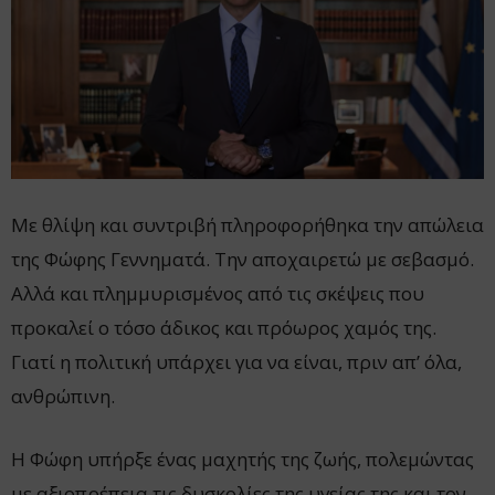
Με θλίψη και συντριβή πληροφορήθηκα την απώλεια
της Φώφης Γεννηματά. Την αποχαιρετώ με σεβασμό.
Αλλά και πλημμυρισμένος από τις σκέψεις που
προκαλεί ο τόσο άδικος και πρόωρος χαμός της.
Γιατί η πολιτική υπάρχει για να είναι, πριν απ’ όλα,
ανθρώπινη.
Η Φώφη υπήρξε ένας μαχητής της ζωής, πολεμώντας
με αξιοπρέπεια τις δυσκολίες της υγείας της και τον