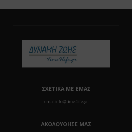
ΣΧΕΤΙΚΆ ΜΕ ΕΜΆΣ
email:info@time4life.gr
ΑΚΟΛΟΥΘΗΣΕ ΜΑΣ