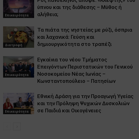
Ροζ πανσέληνος απόψε: «Κλέφτης» του
ύπνου και της διάθεσης – Μύθος ή
αλήθεια;
Επικαιρότητα
Τα πιάτα της νηστείας με ρύζι, όσπρια
και λαχανικά: Γεύση και
δημιουργικότητα στο τραπέζι
Διατροφή
Εγκαίνια του νέου Τμήματος
Επειγόντων Περιστατικών του Γενικού
Νοσοκομείου Νέας Ιωνίας –
Επικαιρότητα
Κωνσταντοπούλειο – Πατησίων
Εθνική Δράση για την Προαγωγή Υγείας
και την Πρόληψη Ψυχικών Δυσκολιών
σε Παιδιά και Οικογένειες
Επικαιρότητα