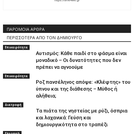
https://time4life.gr
ΠΑΡΟΜΟΙΑ ΑΡΘΡΑ
ΠΕΡΙΣΣΟΤΕΡΑ ΑΠΟ ΤΟΝ ΔΗΜΙΟΥΡΓΟ
Επικαιρότητα
Αυτισμός: Κάθε παιδί στο φάσμα είναι
μοναδικό – Οι δυνατότητες που δεν
πρέπει να αγνοούμε
Επικαιρότητα
Ροζ πανσέληνος απόψε: «Κλέφτης» του
ύπνου και της διάθεσης – Μύθος ή
αλήθεια;
Διατροφή
Τα πιάτα της νηστείας με ρύζι, όσπρια
και λαχανικά: Γεύση και
δημιουργικότητα στο τραπέζι
Ekpomph