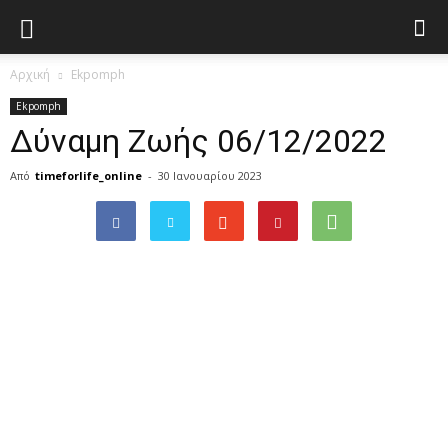
Αρχική
Ekpomph
Ekpomph
Δύναμη Ζωής 06/12/2022
Από
timeforlife_online
-
30 Ιανουαρίου 2023