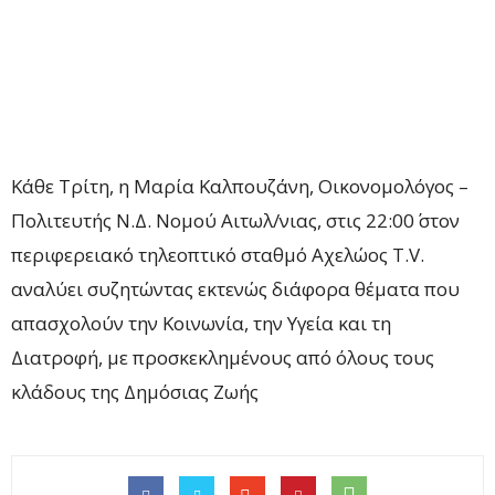
Κάθε Τρίτη, η Μαρία Καλπουζάνη, Οικονομολόγος –
Πολιτευτής Ν.Δ. Νομού Αιτωλ/νιας, στις 22:00΄ στον
περιφερειακό τηλεοπτικό σταθμό Αχελώος Τ.V.
αναλύει συζητώντας εκτενώς διάφορα θέματα που
απασχολούν την Κοινωνία, την Υγεία και τη
Διατροφή, με προσκεκλημένους από όλους τους
κλάδους της Δημόσιας Ζωής