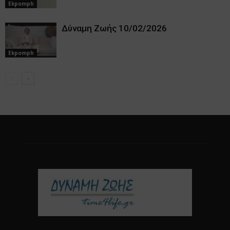
Ekpomph
Δύναμη Ζωής 10/02/2026
Ekpomph