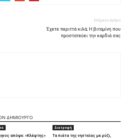
Επόμενο άρθρο
Έχετε περιττά κιλά; Η βιταμίνη που
προστατεύει την καρδιά σας
ΤΟΝ ΔΗΜΙΟΥΡΓΟ
τα
Διατροφή
ηνος απόψε: «Κλέφτης»
Τα πιάτα της νηστείας με ρύζι,