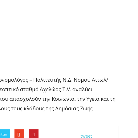
ονομολόγος – Πολιτευτής Ν.Δ. Νομού Αιτωλ/
ηλεοπτικό σταθμό Αχελώος Τ.V. αναλύει
ου απασχολούν την Κοινωνία, την Υγεία και τη
ους τους κλάδους της Δημόσιας Ζωής
itter
tweet