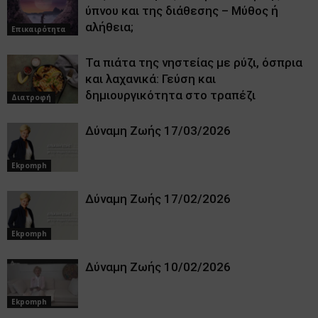
ύπνου και της διάθεσης – Μύθος ή
αλήθεια;
Επικαιρότητα
Τα πιάτα της νηστείας με ρύζι, όσπρια
και λαχανικά: Γεύση και
δημιουργικότητα στο τραπέζι
Διατροφή
Δύναμη Ζωής 17/03/2026
Ekpomph
Δύναμη Ζωής 17/02/2026
Ekpomph
Δύναμη Ζωής 10/02/2026
Ekpomph