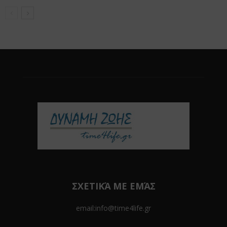
ΣΧΕΤΙΚΆ ΜΕ ΕΜΆΣ
email:info@time4life.gr