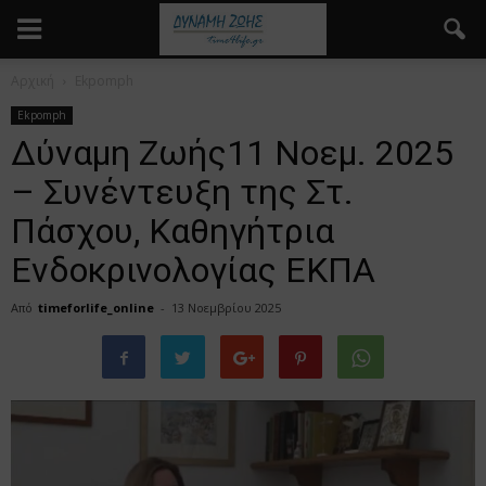
Αρχική
Ekpomph
Ekpomph
Δύναμη Ζωής11 Νοεμ. 2025
– Συνέντευξη της Στ.
Πάσχου, Καθηγήτρια
Ενδοκρινολογίας ΕΚΠΑ
Από
timeforlife_online
-
13 Νοεμβρίου 2025