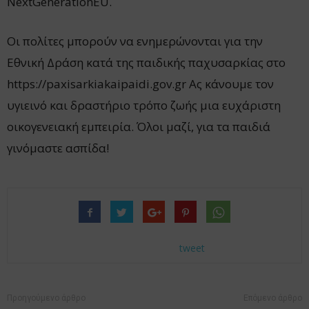
NextGenerationEU.
Οι πολίτες μπορούν να ενημερώνονται για την
Εθνική Δράση κατά της παιδικής παχυσαρκίας στο
https://paxisarkiakaipaidi.gov.gr Ας κάνουμε τον
υγιεινό και δραστήριο τρόπο ζωής μια ευχάριστη
οικογενειακή εμπειρία. Όλοι μαζί, για τα παιδιά
γινόμαστε ασπίδα!
tweet
Προηγούμενο άρθρο
Επόμενο άρθρο