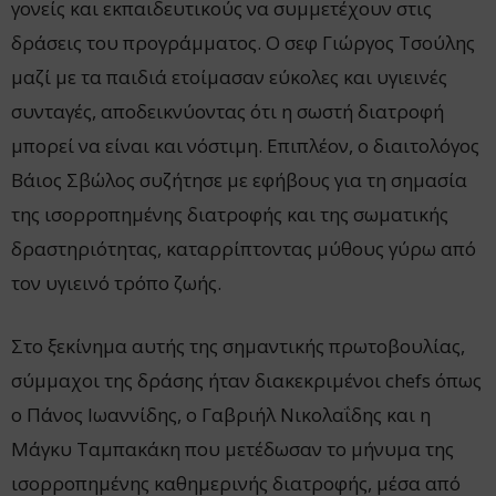
γονείς και εκπαιδευτικούς να συμμετέχουν στις
δράσεις του προγράμματος. Ο σεφ Γιώργος Τσούλης
μαζί με τα παιδιά ετοίμασαν εύκολες και υγιεινές
συνταγές, αποδεικνύοντας ότι η σωστή διατροφή
μπορεί να είναι και νόστιμη. Επιπλέον, ο διαιτολόγος
Βάιος Σβώλος συζήτησε με εφήβους για τη σημασία
της ισορροπημένης διατροφής και της σωματικής
δραστηριότητας, καταρρίπτοντας μύθους γύρω από
τον υγιεινό τρόπο ζωής.
Στο ξεκίνημα αυτής της σημαντικής πρωτοβουλίας,
σύμμαχοι της δράσης ήταν διακεκριμένοι chefs όπως
ο Πάνος Ιωαννίδης, ο Γαβριήλ Νικολαΐδης και η
Μάγκυ Ταμπακάκη που μετέδωσαν το μήνυμα της
ισορροπημένης καθημερινής διατροφής, μέσα από