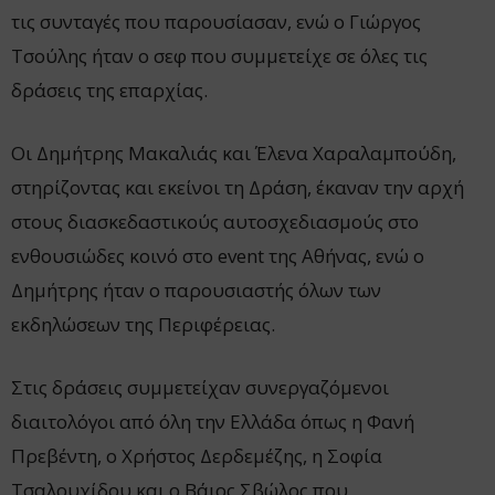
τις συνταγές που παρουσίασαν, ενώ ο Γιώργος
Τσούλης ήταν ο σεφ που συμμετείχε σε όλες τις
δράσεις της επαρχίας.
Οι Δημήτρης Μακαλιάς και Έλενα Χαραλαμπούδη,
στηρίζοντας και εκείνοι τη Δράση, έκαναν την αρχή
στους διασκεδαστικούς αυτοσχεδιασμούς στο
ενθουσιώδες κοινό στο event της Αθήνας, ενώ ο
Δημήτρης ήταν ο παρουσιαστής όλων των
εκδηλώσεων της Περιφέρειας.
Στις δράσεις συμμετείχαν συνεργαζόμενοι
διαιτολόγοι από όλη την Ελλάδα όπως η Φανή
Πρεβέντη, ο Χρήστος Δερδεμέζης, η Σοφία
Τσαλουχίδου και ο Βάιος Σβώλος που