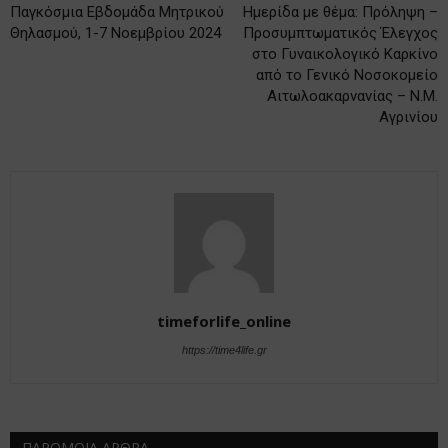
Παγκόσμια Εβδομάδα Μητρικού
Ημερίδα με θέμα: Πρόληψη –
Θηλασμού, 1-7 Νοεμβρίου 2024
Προσυμπτωματικός Έλεγχος
στο Γυναικολογικό Καρκίνο
από το Γενικό Νοσοκομείο
Αιτωλοακαρνανίας – Ν.Μ.
Αγρινίου
timeforlife_online
https://time4life.gr
ΠΑΡΟΜΟΙΑ ΑΡΘΡΑ