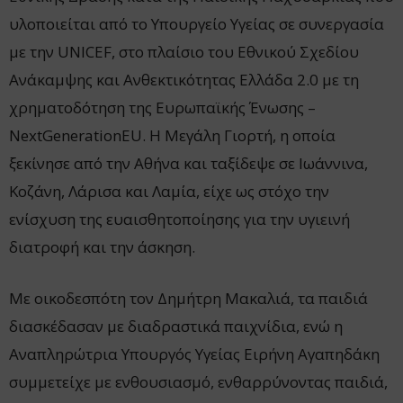
υλοποιείται από το Yπουργείο Υγείας σε συνεργασία
με την UNICEF, στο πλαίσιο του Εθνικού Σχεδίου
Ανάκαμψης και Ανθεκτικότητας Ελλάδα 2.0 με τη
χρηματοδότηση της Ευρωπαϊκής Ένωσης –
NextGenerationEU. Η Μεγάλη Γιορτή, η οποία
ξεκίνησε από την Αθήνα και ταξίδεψε σε Ιωάννινα,
Κοζάνη, Λάρισα και Λαμία, είχε ως στόχο την
ενίσχυση της ευαισθητοποίησης για την υγιεινή
διατροφή και την άσκηση.
Με οικοδεσπότη τον Δημήτρη Μακαλιά, τα παιδιά
διασκέδασαν με διαδραστικά παιχνίδια, ενώ η
Αναπληρώτρια Υπουργός Υγείας Ειρήνη Αγαπηδάκη
συμμετείχε με ενθουσιασμό, ενθαρρύνοντας παιδιά,