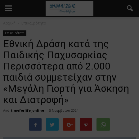
Αρχική
Επικαιρότητα
Επικαιρότητα
Εθνική Δράση κατά της
Παιδικής Παχυσαρκίας
Περισσότερα από 2.000
παιδιά συμμετείχαν στην
«Μεγάλη Γιορτή για Άσκηση
και Διατροφή»
Από
timeforlife_online
-
5 Νοεμβρίου 2024