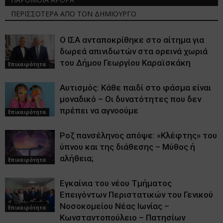
ΠΕΡΙΣΣΟΤΕΡΑ ΑΠΟ ΤΟΝ ΔΗΜΙΟΥΡΓΟ
Ο ΙΣΑ ανταποκρίθηκε στο αίτημα για
δωρεά απινιδωτών στα ορεινά χωριά
του Δήμου Γεωργίου Καραϊσκάκη
Επικαιρότητα
Αυτισμός: Κάθε παιδί στο φάσμα είναι
μοναδικό – Οι δυνατότητες που δεν
πρέπει να αγνοούμε
Επικαιρότητα
Ροζ πανσέληνος απόψε: «Κλέφτης» του
ύπνου και της διάθεσης – Μύθος ή
αλήθεια;
Επικαιρότητα
Εγκαίνια του νέου Τμήματος
Επειγόντων Περιστατικών του Γενικού
Νοσοκομείου Νέας Ιωνίας –
Επικαιρότητα
Κωνσταντοπούλειο – Πατησίων