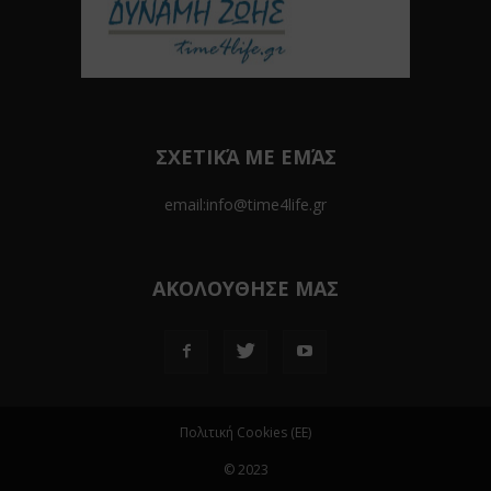
ΣΧΕΤΙΚΆ ΜΕ ΕΜΆΣ
email:info@time4life.gr
ΑΚΟΛΟΥΘΗΣΕ ΜΑΣ
Πολιτική Cookies (ΕΕ)
© 2023