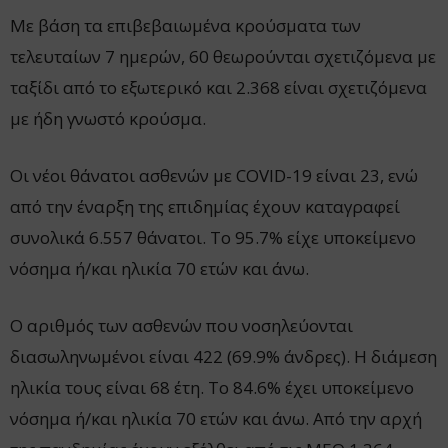
Με βάση τα επιβεβαιωμένα κρούσματα των
τελευταίων 7 ημερών, 60 θεωρούνται σχετιζόμενα με
ταξίδι από το εξωτερικό και 2.368 είναι σχετιζόμενα
με ήδη γνωστό κρούσμα.
Οι νέοι θάνατοι ασθενών με COVID-19 είναι 23, ενώ
από την έναρξη της επιδημίας έχουν καταγραφεί
συνολικά 6.557 θάνατοι. Το 95.7% είχε υποκείμενο
νόσημα ή/και ηλικία 70 ετών και άνω.
Ο αριθμός των ασθενών που νοσηλεύονται
διασωληνωμένοι είναι 422 (69.9% άνδρες). Η διάμεση
ηλικία τους είναι 68 έτη. To 84.6% έχει υποκείμενο
νόσημα ή/και ηλικία 70 ετών και άνω. Από την αρχή