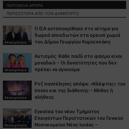
ΠΑΡΟΜΟΙΑ ΑΡΘΡΑ
ΠΕΡΙΣΣΟΤΕΡΑ ΑΠΟ ΤΟΝ ΔΗΜΙΟΥΡΓΟ
Ο ΙΣΑ ανταποκρίθηκε στο αίτημα για
δωρεά απινιδωτών στα ορεινά χωριά
του Δήμου Γεωργίου Καραϊσκάκη
Επικαιρότητα
Αυτισμός: Κάθε παιδί στο φάσμα είναι
μοναδικό – Οι δυνατότητες που δεν
πρέπει να αγνοούμε
Επικαιρότητα
Ροζ πανσέληνος απόψε: «Κλέφτης» του
ύπνου και της διάθεσης – Μύθος ή
αλήθεια;
Επικαιρότητα
Εγκαίνια του νέου Τμήματος
Επειγόντων Περιστατικών του Γενικού
Νοσοκομείου Νέας Ιωνίας –
Επικαιρότητα