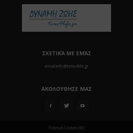
ΣΧΕΤΙΚΆ ΜΕ ΕΜΆΣ
email:info@time4life.gr
ΑΚΟΛΟΥΘΗΣΕ ΜΑΣ
Πολιτική Cookies (ΕΕ)