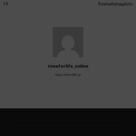
19
διασωληνωμένοι
timeforlife_online
https://time4life.gr