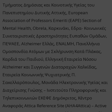
Τμήματος Δημόσιας και Κοινοτικής Υγείας του
Πανεπιστημίου Δυτικής Αττικής, European
Association of Professors Emeriti (EAPE) Section of
Mental Ηealth, Obrela, Καρκινάκι, Εδρα- Κοινωνικές
Συνεταιριστικές Δραστηριότητες Ευπαθών Ομάδων,
ΠΕΨΑΕΕ, Alzheimer Ελλάς, ENALMH, Πανελλήνια
Ομοσπονδία Ατόμων με Σκλήρυνση Κατά Πλάκας,
Καρδιά του Παιδιού, Ελληνική Εταιρεία Νόσου
Alzheimer και Συγγενών Διαταραχών Χαλκίδας,
Εταιρεία Κοινωνικής Ψυχιατρικής Π.
Σακελλαρόπουλος, Μονάδα Ηλεκτρονικής Υγείας και
Διαχείρισης Γνώσης – Ινστιτούτο Πληροφορικής και
Τηλεπικοινωνιών ΕΚΕΦΕ Δημόκριτος, Κέντρο
Αναφοράς Attica Reference Site (AHA4Attica) – Active