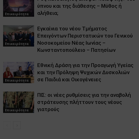
ύπνου και της διάθεσης – Μύθος ή
αλήθεια;
Επικαιρότητα
Εγκαίνια του νέου Τμήματος
Επειγόντων Περιστατικών του Γενικού
Νοσοκομείου Νέας Ιωνίας –
Επικαιρότητα
Κωνσταντοπούλειο – Πατησίων
Εθνική Δράση για την Προαγωγή Υγείας
και την Πρόληψη Ψυχικών Δυσκολιών
σε Παιδιά και Οικογένειες
Επικαιρότητα
ΠΙΣ: οι νέες ρυθμίσεις για την αναβολή
στράτευσης πλήττουν τους νέους
γιατρούς
Επικαιρότητα