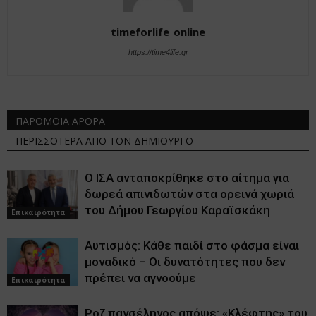
timeforlife_online
https://time4life.gr
ΠΑΡΟΜΟΙΑ ΑΡΘΡΑ
ΠΕΡΙΣΣΟΤΕΡΑ ΑΠΟ ΤΟΝ ΔΗΜΙΟΥΡΓΟ
Ο ΙΣΑ ανταποκρίθηκε στο αίτημα για
δωρεά απινιδωτών στα ορεινά χωριά
του Δήμου Γεωργίου Καραϊσκάκη
Επικαιρότητα
Αυτισμός: Κάθε παιδί στο φάσμα είναι
μοναδικό – Οι δυνατότητες που δεν
πρέπει να αγνοούμε
Επικαιρότητα
Ροζ πανσέληνος απόψε: «Κλέφτης» του