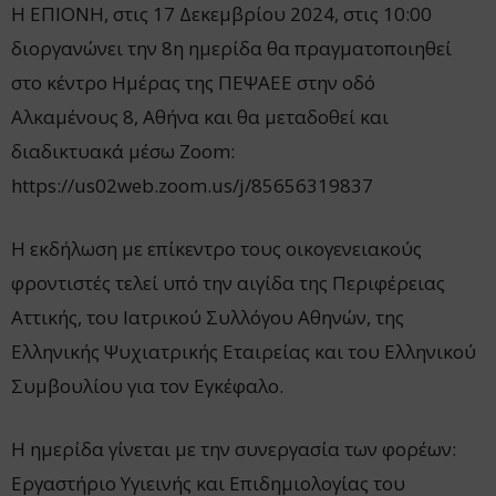
Η ΕΠΙΟΝΗ, στις 17 Δεκεμβρίου 2024, στις 10:00
διοργανώνει την 8η ημερίδα θα πραγματοποιηθεί
στο κέντρο Ημέρας της ΠΕΨΑΕΕ στην οδό
Αλκαμένους 8, Αθήνα και θα μεταδοθεί και
διαδικτυακά μέσω Zoom:
https://us02web.zoom.us/j/85656319837
Η εκδήλωση με επίκεντρο τους οικογενειακούς
φροντιστές τελεί υπό την αιγίδα της Περιφέρειας
Αττικής, του Ιατρικού Συλλόγου Αθηνών, της
Ελληνικής Ψυχιατρικής Εταιρείας και του Ελληνικού
Συμβουλίου για τον Εγκέφαλο.
Η ημερίδα γίνεται με την συνεργασία των φορέων:
Εργαστήριο Υγιεινής και Επιδημιολογίας του