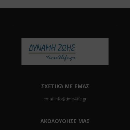
ΣΧΕΤΙΚΆ ΜΕ ΕΜΆΣ
email:info@time4life.gr
ΑΚΟΛΟΥΘΗΣΕ ΜΑΣ