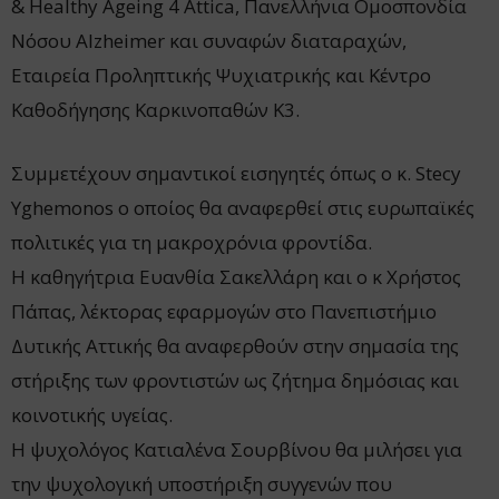
& Healthy Ageing 4 Attica, Πανελλήνια Ομοσπονδία
Νόσου Alzheimer και συναφών διαταραχών,
Εταιρεία Προληπτικής Ψυχιατρικής και Κέντρο
Καθοδήγησης Καρκινοπαθών Κ3.
Συμμετέχουν σημαντικοί εισηγητές όπως ο κ. Stecy
Yghemonos ο οποίος θα αναφερθεί στις ευρωπαϊκές
πολιτικές για τη μακροχρόνια φροντίδα.
Η καθηγήτρια Ευανθία Σακελλάρη και ο κ Χρήστος
Πάπας, λέκτορας εφαρμογών στο Πανεπιστήμιο
Δυτικής Αττικής θα αναφερθούν στην σημασία της
στήριξης των φροντιστών ως ζήτημα δημόσιας και
κοινοτικής υγείας.
Η ψυχολόγος Κατιαλένα Σουρβίνου θα μιλήσει για
την ψυχολογική υποστήριξη συγγενών που