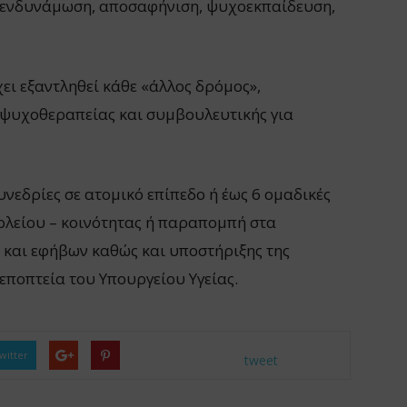
, ενδυνάμωση, αποσαφήνιση, ψυχοεκπαίδευση,
χει εξαντληθεί κάθε «άλλος δρόμος»,
ψυχοθεραπείας και συμβουλευτικής για
υνεδρίες σε ατομικό επίπεδο ή έως 6 ομαδικές
χολείου – κοινότητας ή παραπομπή στα
 και εφήβων καθώς και υποστήριξης της
 εποπτεία του Υπουργείου Υγείας.
witter
tweet