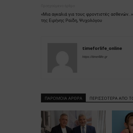
Προηγούμενο άρθρο
«Μια αγκαλιά για τους φροντιστές ασθενών…»
της Ειρήνης Ραϊδη, Ψυχολόγου
timeforlife_online
https://time4life.gr
ΠΑΡΟΜΟΙΑ ΑΡΘΡΑ
ΠΕΡΙΣΣΟΤΕΡΑ ΑΠΟ 