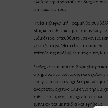
πλαίσιο της προσπάθειας διαχείρισης
επιπτώσεων τους.
Η νέα Τηλεφωνική Γραμμή θα συμβάλλ
βίας και επιθετικότητας και ανάλογω
Ειδικότερα, απευθύνεται σε γονείς, εκ
χρειάζεται βοήθεια είτε στο επίπεδο τ
επίπεδο της πρόληψης εντός οικογένεια
Στελεχώνεται από παιδοψυχίατρο και ε
ζητήματα αναπτυξιακής και σχολικής 
οικογένεια και την σχολική κοινότητα
αναρτάται σχετικό υλικό για την δια
καθώς και οργάνωση σχεδίου προληπτι
εμπλέκονται με παιδιά και εφήβους.