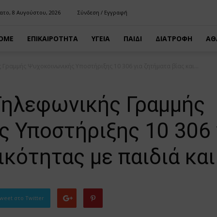
ατο, 8 Αυγούστου, 2026
Σύνδεση / Εγγραφή
OME
ΕΠΙΚΑΙΡΟΤΗΤΑ
ΥΓΕΙΑ
ΠΑΙΔΙ
ΔΙΑΤΡΟΦΗ
ΑΘ
 Γραμμής Ψυχοκοινωνικής Υποστήριξης 10 306 για ζητήματα βίας και...
Τηλεφωνικής Γραμμής
 Υποστήριξης 10 306 
τικότητας με παιδιά κα
weet στο Twitter