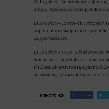
Σε 1ο χρόνο – Διερεύνηση συμβάντος
αίτημα, σχεδιασμός δράσης, follow up.
Σε 2ο χρόνο – Εφόσον δεν υπάρχει ή έ
παραπομπή επώνυμα πια στην ομάδα 
ψυχοεκπαίδευση.
Σε 3ο χρόνο – 10 με 12 διαδικτυακές σ
διαδικτυακές συνεδρίες σε επίπεδο σ
εξειδικευμένα Κέντρα Ημέρας παιδιών
οικογένειας, που λειτουργούν υπό την
ΚΟΙΝΟΠΟΙΗΣΗ
Facebook
T