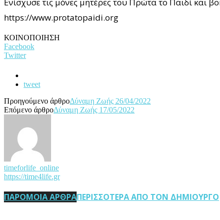
Ενίσχυσε τις μόνες μητέρες του Πρώτα το Παιδί και β
https://www.protatopaidi.org
ΚΟΙΝΟΠΟΙΗΣΗ
Facebook
Twitter
tweet
Προηγούμενο άρθρο
Δύναμη Ζωής 26/04/2022
Επόμενο άρθρο
Δύναμη Ζωής 17/05/2022
timeforlife_online
https://time4life.gr
ΠΑΡΟΜΟΙΑ ΑΡΘΡΑ
ΠΕΡΙΣΣΟΤΕΡΑ ΑΠΟ ΤΟΝ ΔΗΜΙΟΥΡΓΟ