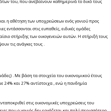
μάτων του, που ανεβαίνουν καθημερινά το δικό τους
α και η αθέτηση των υποχρεώσεων ενός γονιού προς
ιες εντάσσονται στις ευπαθείς, ειδικές ομάδες
ίσιο στήριξης των οικογενειών αυτών. Η στήριξή τους
ουν τις ανάγκες τους .
άδες) . Με βάση τα στοιχεία του οικονομικού έτους
με 24% και 27% αντίστοιχα , ενώ η πανδημία
ανταποκριθεί στις οικονομικές υποχρεώσεις του
ειες που ο γονιός δεν εργάζεται και πολύ περισσότερο