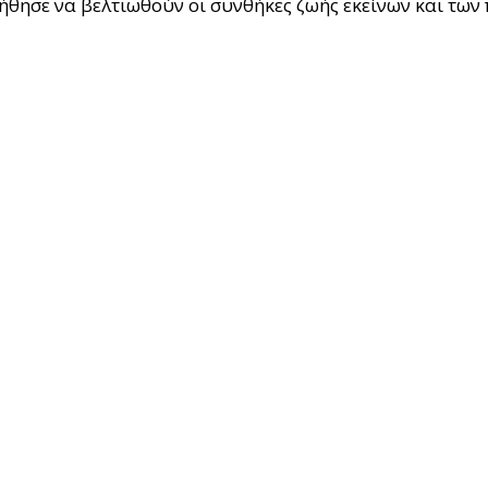
οήθησε να βελτιωθούν οι συνθήκες ζωής εκείνων και των