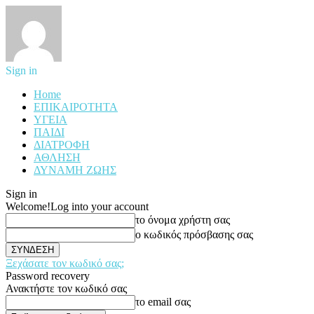
Sign in
Home
ΕΠΙΚΑΙΡΟΤΗΤΑ
ΥΓΕΙΑ
ΠΑΙΔΙ
ΔΙΑΤΡΟΦΗ
ΑΘΛΗΣΗ
ΔΥΝΑΜΗ ΖΩΗΣ
Sign in
Welcome!
Log into your account
το όνομα χρήστη σας
ο κωδικός πρόσβασης σας
Ξεχάσατε τον κωδικό σας;
Password recovery
Ανακτήστε τον κωδικό σας
το email σας