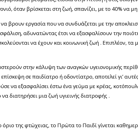
ονιό, όταν βρίσκεται στη ζωή, σπανίζει, με το 40% να μη
 να βρουν εργασία που να συνδυάζεται με την αποκλεισ
ασφάλιση, αδυνατώντας έτσι να εξασφαλίσουν την ποιό
κολεύονται να έχουν και κοινωνική ζωή . Επιπλέον, τα 
ς υστερούν στην κάλυψη των αναγκών υγειονομικής περί
πίσκεψη σε παιδίατρο ή οδοντίατρο, αποτελεί γι’ αυτές 
ύσε να εξασφαλίσει έστω ένα γεύμα με κρέας, κοτόπουλ
ο να διατηρήσει μια ζωή υγιεινής διατροφής .
το όριο της φτώχειας, το Πρώτα το Παιδί γίνεται καθη