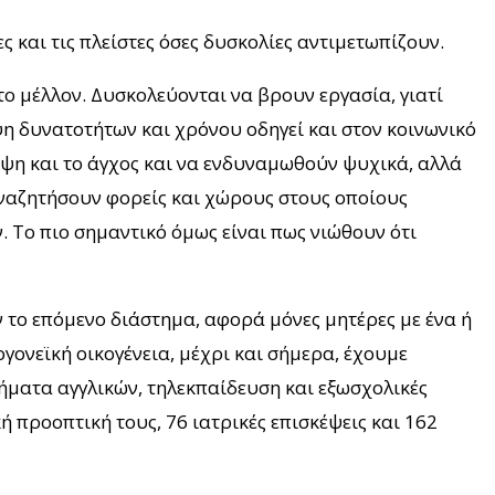
 και τις πλείστες όσες δυσκολίες αντιμετωπίζουν.
 το μέλλον. Δυσκολεύονται να βρουν εργασία, γιατί
ιψη δυνατοτήτων και χρόνου οδηγεί και στον κοινωνικό
ίψη και το άγχος και να ενδυναμωθούν ψυχικά, αλλά
 αναζητήσουν φορείς και χώρους στους οποίους
 Το πιο σημαντικό όμως είναι πως νιώθουν ότι
 το επόμενο διάστημα, αφορά μόνες μητέρες με ένα ή
γονεϊκή οικογένεια, μέχρι και σήμερα, έχουμε
θήματα αγγλικών, τηλεκπαίδευση και εξωσχολικές
ή προοπτική τους, 76 ιατρικές επισκέψεις και 162