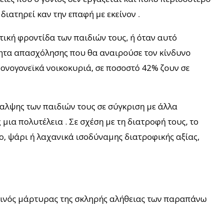
 διατηρεί καν την επαφή με εκείνον .
τική φροντίδα των παιδιών τους, ή όταν αυτό
τητα απασχόλησης που θα αναιρούσε τον κίνδυνο
μονογονεϊκά νοικοκυριά, σε ποσοστό 42% ζουν σε
θαλψης των παιδιών τους σε σύγκριση με άλλα
μια πολυτέλεια . Σε σχέση με τη διατροφή τους, το
ο, ψάρι ή λαχανικά ισοδύναμης διατροφικής αξίας,
μερινός μάρτυρας της σκληρής αλήθειας των παραπάνω