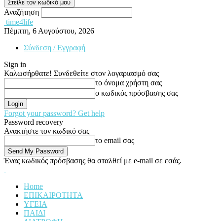
Αναζήτηση
time4life
Πέμπτη, 6 Αυγούστου, 2026
Σύνδεση / Εγγραφή
Sign in
Καλωσήρθατε! Συνδεθείτε στον λογαριασμό σας
το όνομα χρήστη σας
ο κωδικός πρόσβασης σας
Forgot your password? Get help
Password recovery
Ανακτήστε τον κωδικό σας
το email σας
Ένας κωδικός πρόσβασης θα σταλθεί με e-mail σε εσάς.
Home
ΕΠΙΚΑΙΡΟΤΗΤΑ
ΥΓΕΙΑ
ΠΑΙΔΙ