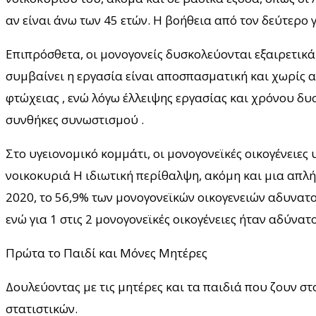
αν είναι άνω των 45 ετών. Η βοήθεια από τον δεύτερο γ
Επιπρόσθετα, οι μονογονείς δυσκολεύονται εξαιρετικά
συμβαίνει η εργασία είναι αποσπασματική και χωρίς 
φτώχειας , ενώ λόγω έλλειψης εργασίας και χρόνου δυσ
συνθήκες συνωστισμού .
Στο υγειονομικό κομμάτι, οι μονογονεϊκές οικογένειε
νοικοκυριά Η ιδιωτική περίθαλψη, ακόμη και μια απλή ε
2020, το 56,9% των μονογονεϊκών οικογενειών αδυνατο
ενώ για 1 στις 2 μονογονεϊκές οικογένειες ήταν αδύνατ
Πρώτα το Παιδί και Μόνες Μητέρες
Δουλεύοντας με τις μητέρες και τα παιδιά που ζουν σ
στατιστικών.