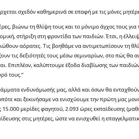
χεται σχεδόν καθημερινά σε επαφή με τις μόνες μητέρες
έρες, βιώνω τη θλίψη τους και το μόνιμο άγχος τους για
ομική, στήριξη στη φροντίδα των παιδιών. Έτσι, η έλλε
ιώθουν αόρατες. Τις βοηθάμε να αντιμετωπίσουν τη θλ
ξουν τις δεξιότητές τους μέσω σεμιναρίων, στο πώς θα
ι. Επιπλέον, καλύπτουμε έξοδα διαβίωσης των παιδιών.
υρό τους.“
ράμματα ενδυνάμωσής μας, αλλά και όσων θα ενταχθούν
οπότε και ξεκινήσαμε να ενισχύουμε την πρώτη μας μονο
υς 15.000 μερίδες φαγητού, 2.093 ώρες εκπαίδευσης (μα
ίδευσης στις μητέρες, ώστε να ενισχυθεί η επαγγελματικ