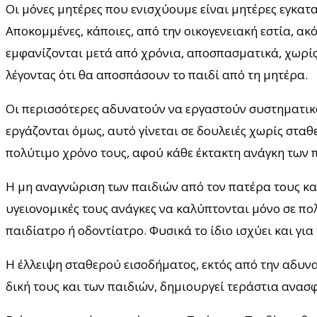
Οι μόνες μητέρες που ενισχύουμε είναι μητέρες εγκατ
Αποκομμένες, κάποιες, από την οικογενειακή εστία, ακ
εμφανίζονται μετά από χρόνια, αποσπασματικά, χωρίς
λέγοντας ότι θα αποσπάσουν το παιδί από τη μητέρα.
Οι περισσότερες αδυνατούν να εργαστούν συστηματικά,
εργάζονται όμως, αυτό γίνεται σε δουλειές χωρίς στα
πολύτιμο χρόνο τους, αφού κάθε έκτακτη ανάγκη των π
Η μη αναγνώριση των παιδιών από τον πατέρα τους και
υγειονομικές τους ανάγκες να καλύπτονται μόνο σε π
παιδίατρο ή οδοντίατρο. Φυσικά το ίδιο ισχύει και για
Η έλλειψη σταθερού εισοδήματος, εκτός από την αδυν
δική τους και των παιδιών, δημιουργεί τεράστια ανασφ