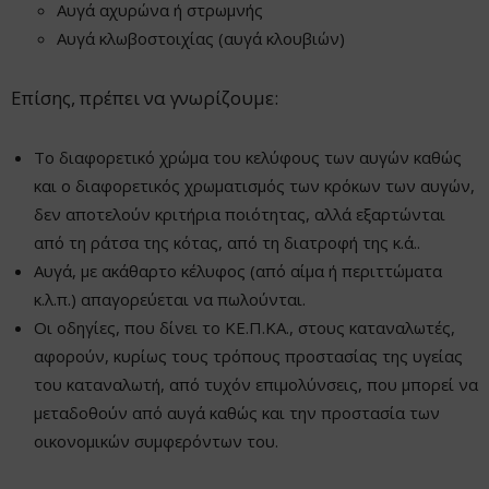
Αυγά αχυρώνα ή στρωμνής
Αυγά κλωβοστοιχίας (αυγά κλουβιών)
Επίσης, πρέπει να γνωρίζουμε:
Το διαφορετικό χρώμα του κελύφους των αυγών καθώς
και ο διαφορετικός χρωματισμός των κρόκων των αυγών,
δεν αποτελούν κριτήρια ποιότητας, αλλά εξαρτώνται
από τη ράτσα της κότας, από τη διατροφή της κ.ά..
Αυγά, με ακάθαρτο κέλυφος (από αίμα ή περιττώματα
κ.λ.π.) απαγορεύεται να πωλούνται.
Οι οδηγίες, που δίνει το ΚΕ.Π.ΚΑ., στους καταναλωτές,
αφορούν, κυρίως τους τρόπους προστασίας της υγείας
του καταναλωτή, από τυχόν επιμολύνσεις, που μπορεί να
μεταδοθούν από αυγά καθώς και την προστασία των
οικονομικών συμφερόντων του.