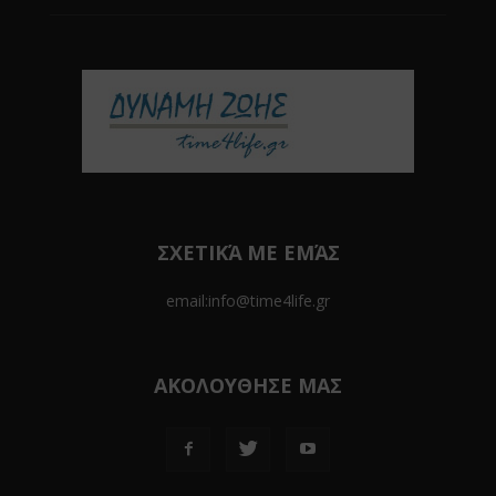
ΣΧΕΤΙΚΆ ΜΕ ΕΜΆΣ
email:info@time4life.gr
ΑΚΟΛΟΥΘΗΣΕ ΜΑΣ