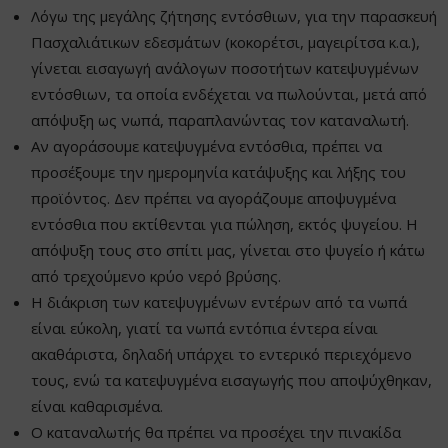
Λόγω της μεγάλης ζήτησης εντόσθιων, για την παρασκευή
Πασχαλιάτικων εδεσμάτων (κοκορέτσι, μαγειρίτσα κ.α.),
γίνεται εισαγωγή ανάλογων ποσοτήτων κατεψυγμένων
εντόσθιων, τα οποία ενδέχεται να πωλούνται, μετά από
απόψυξη ως νωπά, παραπλανώντας τον καταναλωτή.
Αν αγοράσουμε κατεψυγμένα εντόσθια, πρέπει να
προσέξουμε την ημερομηνία κατάψυξης και λήξης του
προϊόντος. Δεν πρέπει να αγοράζουμε αποψυγμένα
εντόσθια που εκτίθενται για πώληση, εκτός ψυγείου. Η
απόψυξη τους στο σπίτι μας, γίνεται στο ψυγείο ή κάτω
από τρεχούμενο κρύο νερό βρύσης.
Η διάκριση των κατεψυγμένων εντέρων από τα νωπά
είναι εύκολη, γιατί τα νωπά εντόπια έντερα είναι
ακαθάριστα, δηλαδή υπάρχει το εντερικό περιεχόμενο
τους, ενώ τα κατεψυγμένα εισαγωγής που αποψύχθηκαν,
είναι καθαρισμένα.
Ο καταναλωτής θα πρέπει να προσέχει την πινακίδα