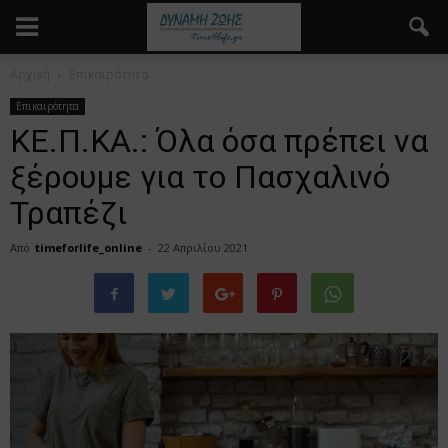
Αρχική
Επικαιρότητα
Επικαιρότητα
ΚΕ.Π.ΚΑ.: Όλα όσα πρέπει να
ξέρουμε για το Πασχαλινό
Τραπέζι
Από
timeforlife_online
-
22 Απριλίου 2021