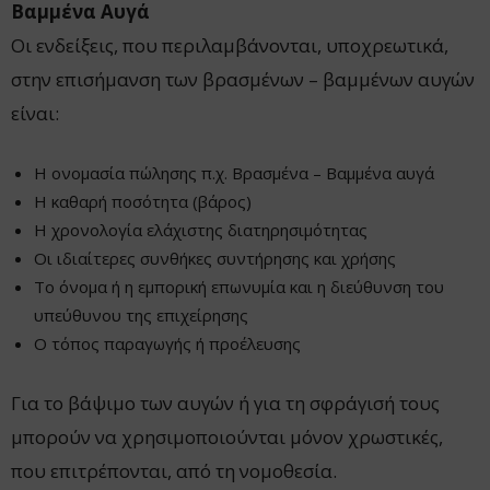
Βαμμένα Αυγά
Οι ενδείξεις, που περιλαμβάνονται, υποχρεωτικά,
στην επισήμανση των βρασμένων – βαμμένων αυγών
είναι:
Η ονομασία πώλησης π.χ. Βρασμένα – Βαμμένα αυγά
Η καθαρή ποσότητα (βάρος)
Η χρονολογία ελάχιστης διατηρησιμότητας
Οι ιδιαίτερες συνθήκες συντήρησης και χρήσης
Το όνομα ή η εμπορική επωνυμία και η διεύθυνση του
υπεύθυνου της επιχείρησης
Ο τόπος παραγωγής ή προέλευσης
Για το βάψιμο των αυγών ή για τη σφράγισή τους
μπορούν να χρησιμοποιούνται μόνον χρωστικές,
που επιτρέπονται, από τη νομοθεσία.