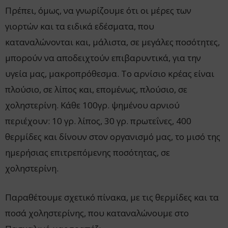
Πρέπει, όμως, να γνωρίζουμε ότι οι μέρες των
γιορτών και τα ειδικά εδέσματα, που
καταναλώνονται και, μάλιστα, σε μεγάλες ποσότητες,
μπορούν να αποδειχτούν επιβαρυντικά, για την
υγεία μας, μακροπρόθεσμα. Το αρνίσιο κρέας είναι
πλούσιο, σε λίπος και, επομένως, πλούσιο, σε
χοληστερίνη. Κάθε 100γρ. ψημένου αρνιού
περιέχουν: 10 γρ. λίπος, 30 γρ. πρωτεΐνες, 400
θερμίδες και δίνουν στον οργανισμό μας, το μισό της
ημερήσιας επιτρεπόμενης ποσότητας, σε
χοληστερίνη.
Παραθέτουμε σχετικό πίνακα, με τις θερμίδες και τα
ποσά χοληστερίνης, που καταναλώνουμε στο