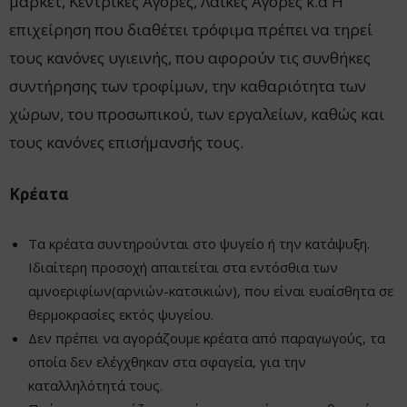
μάρκετ, Κεντρικές Αγορές, Λαϊκές Αγορές κ.ά Η
επιχείρηση που διαθέτει τρόφιμα πρέπει να τηρεί
τους κανόνες υγιεινής, που αφορούν τις συνθήκες
συντήρησης των τροφίμων, την καθαριότητα των
χώρων, του προσωπικού, των εργαλείων, καθώς και
τους κανόνες επισήμανσής τους.
Κρέατα
Τα κρέατα συντηρούνται στο ψυγείο ή την κατάψυξη.
Ιδιαίτερη προσοχή απαιτείται στα εντόσθια των
αμνοεριφίων(αρνιών-κατσικιών), που είναι ευαίσθητα σε
θερμοκρασίες εκτός ψυγείου.
Δεν πρέπει να αγοράζουμε κρέατα από παραγωγούς, τα
οποία δεν ελέγχθηκαν στα σφαγεία, για την
καταλληλότητά τους.