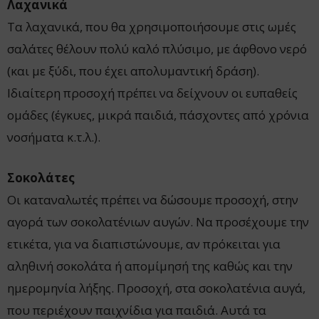
Λαχανικά
Τα λαχανικά, που θα χρησιμοποιήσουμε στις ωμές
σαλάτες θέλουν πολύ καλό πλύσιμο, με άφθονο νερό
(και με ξύδι, που έχει απολυμαντική δράση).
Ιδιαίτερη προσοχή πρέπει να δείχνουν οι ευπαθείς
ομάδες (έγκυες, μικρά παιδιά, πάσχοντες από χρόνια
νοσήματα κ.τ.λ.).
Σοκολάτες
Οι καταναλωτές πρέπει να δώσουμε προσοχή, στην
αγορά των σοκολατένιων αυγών. Να προσέχουμε την
ετικέτα, για να διαπιστώνουμε, αν πρόκειται για
αληθινή σοκολάτα ή απομίμησή της καθώς και την
ημερομηνία λήξης. Προσοχή, στα σοκολατένια αυγά,
που περιέχουν παιχνίδια για παιδιά. Αυτά τα