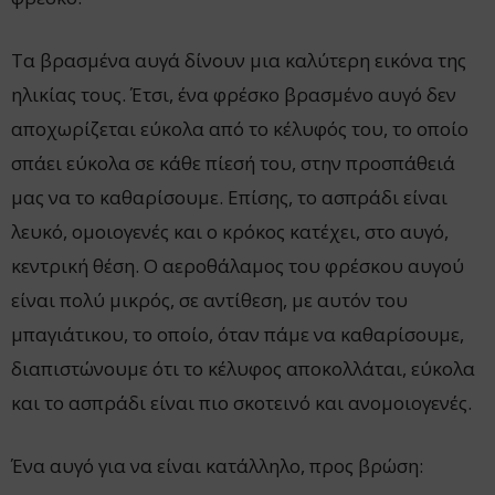
Τα βρασμένα αυγά δίνουν μια καλύτερη εικόνα της
ηλικίας τους. Έτσι, ένα φρέσκο βρασμένο αυγό δεν
αποχωρίζεται εύκολα από το κέλυφός του, το οποίο
σπάει εύκολα σε κάθε πίεσή του, στην προσπάθειά
μας να το καθαρίσουμε. Επίσης, το ασπράδι είναι
λευκό, ομοιογενές και ο κρόκος κατέχει, στο αυγό,
κεντρική θέση. Ο αεροθάλαμος του φρέσκου αυγού
είναι πολύ μικρός, σε αντίθεση, με αυτόν του
μπαγιάτικου, το οποίο, όταν πάμε να καθαρίσουμε,
διαπιστώνουμε ότι το κέλυφος αποκολλάται, εύκολα
και το ασπράδι είναι πιο σκοτεινό και ανομοιογενές.
Ένα αυγό για να είναι κατάλληλο, προς βρώση: