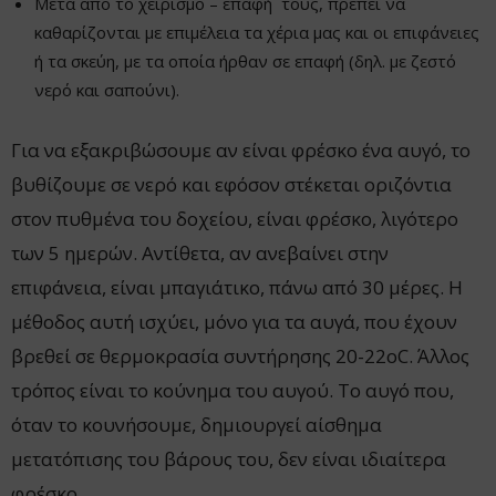
Μετά από το χειρισμό – επαφή τους, πρέπει να
καθαρίζονται με επιμέλεια τα χέρια μας και οι επιφάνειες
ή τα σκεύη, με τα οποία ήρθαν σε επαφή (δηλ. με ζεστό
νερό και σαπούνι).
Για να εξακριβώσουμε αν είναι φρέσκο ένα αυγό, το
βυθίζουμε σε νερό και εφόσον στέκεται οριζόντια
στον πυθμένα του δοχείου, είναι φρέσκο, λιγότερο
των 5 ημερών. Αντίθετα, αν ανεβαίνει στην
επιφάνεια, είναι μπαγιάτικο, πάνω από 30 μέρες. Η
μέθοδος αυτή ισχύει, μόνο για τα αυγά, που έχουν
βρεθεί σε θερμοκρασία συντήρησης 20-22oC. Άλλος
τρόπος είναι το κούνημα του αυγού. Το αυγό που,
όταν το κουνήσουμε, δημιουργεί αίσθημα
μετατόπισης του βάρους του, δεν είναι ιδιαίτερα
φρέσκο.