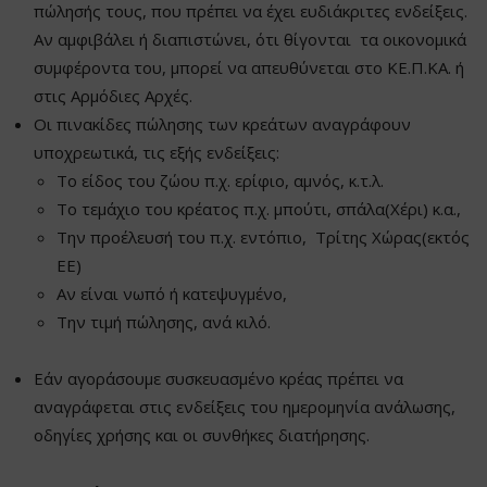
πώλησής τους, που πρέπει να έχει ευδιάκριτες ενδείξεις.
Αν αμφιβάλει ή διαπιστώνει, ότι θίγονται τα οικονομικά
συμφέροντα του, μπορεί να απευθύνεται στο ΚΕ.Π.ΚΑ. ή
στις Αρμόδιες Αρχές.
Οι πινακίδες πώλησης των κρεάτων αναγράφουν
υποχρεωτικά, τις εξής ενδείξεις:
Το είδος του ζώου π.χ. ερίφιο, αμνός, κ.τ.λ.
Το τεμάχιο του κρέατος π.χ. μπούτι, σπάλα(Χέρι) κ.α.,
Την προέλευσή του π.χ. εντόπιο, Τρίτης Χώρας(εκτός
ΕΕ)
Αν είναι νωπό ή κατεψυγμένο,
Την τιμή πώλησης, ανά κιλό.
Εάν αγοράσουμε συσκευασμένο κρέας πρέπει να
αναγράφεται στις ενδείξεις του ημερομηνία ανάλωσης,
οδηγίες χρήσης και οι συνθήκες διατήρησης.