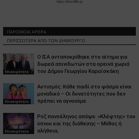
https://time4life.gr
ΠΑΡΟΜΟΙΑ ΑΡΘΡΑ
ΠΕΡΙΣΣΟΤΕΡΑ ΑΠΟ ΤΟΝ ΔΗΜΙΟΥΡΓΟ
Ο ΙΣΑ ανταποκρίθηκε στο αίτημα για
δωρεά απινιδωτών στα ορεινά χωριά
του Δήμου Γεωργίου Καραϊσκάκη
Επικαιρότητα
Αυτισμός: Κάθε παιδί στο φάσμα είναι
μοναδικό – Οι δυνατότητες που δεν
πρέπει να αγνοούμε
Επικαιρότητα
Ροζ πανσέληνος απόψε: «Κλέφτης» του
ύπνου και της διάθεσης – Μύθος ή
αλήθεια;
Επικαιρότητα