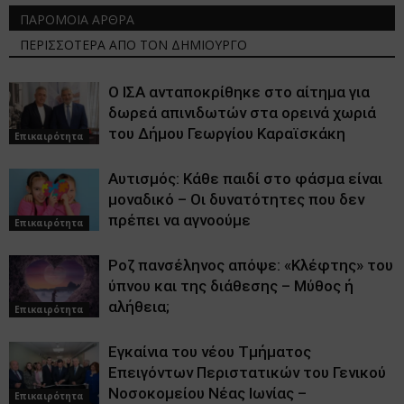
ΠΑΡΟΜΟΙΑ ΑΡΘΡΑ
ΠΕΡΙΣΣΟΤΕΡΑ ΑΠΟ ΤΟΝ ΔΗΜΙΟΥΡΓΟ
Ο ΙΣΑ ανταποκρίθηκε στο αίτημα για
δωρεά απινιδωτών στα ορεινά χωριά
του Δήμου Γεωργίου Καραϊσκάκη
Επικαιρότητα
Αυτισμός: Κάθε παιδί στο φάσμα είναι
μοναδικό – Οι δυνατότητες που δεν
πρέπει να αγνοούμε
Επικαιρότητα
Ροζ πανσέληνος απόψε: «Κλέφτης» του
ύπνου και της διάθεσης – Μύθος ή
αλήθεια;
Επικαιρότητα
Εγκαίνια του νέου Τμήματος
Επειγόντων Περιστατικών του Γενικού
Νοσοκομείου Νέας Ιωνίας –
Επικαιρότητα