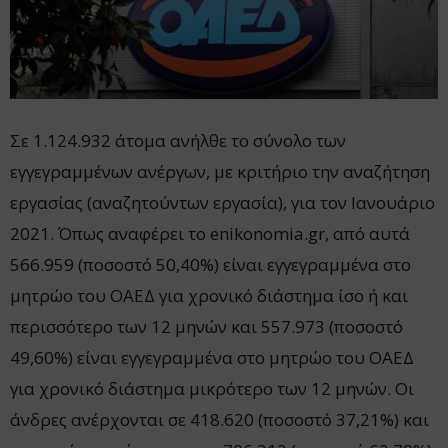
Σε 1.124.932 άτομα ανήλθε το σύνολο των
εγγεγραμμένων ανέργων, με κριτήριο την αναζήτηση
εργασίας (αναζητούντων εργασία), για τον Ιανουάριο
2021. Όπως αναφέρει το enikonomia.gr, από αυτά
566.959 (ποσοστό 50,40%) είναι εγγεγραμμένα στο
μητρώο του ΟΑΕΔ για χρονικό διάστημα ίσο ή και
περισσότερο των 12 μηνών και 557.973 (ποσοστό
49,60%) είναι εγγεγραμμένα στο μητρώο του ΟΑΕΔ
για χρονικό διάστημα μικρότερο των 12 μηνών. Οι
άνδρες ανέρχονται σε 418.620 (ποσοστό 37,21%) και