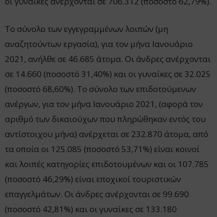
οι γυναίκες ανέρχονται σε 706.312 (ποσοστό 62,79%).
Το σύνολο των εγγεγραμμένων λοιπών (μη
αναζητούντων εργασία), για τον μήνα Ιανουάριο
2021, ανήλθε σε 46.685 άτομα. Οι άνδρες ανέρχονται
σε 14.660 (ποσοστό 31,40%) και οι γυναίκες σε 32.025
(ποσοστό 68,60%). Το σύνολο των επιδοτούμενων
ανέργων, για τον μήνα Ιανουάριο 2021, (αφορά τον
αριθμό των δικαιούχων που πληρώθηκαν εντός του
αντίστοιχου μήνα) ανέρχεται σε 232.870 άτομα, από
τα οποία οι 125.085 (ποσοστό 53,71%) είναι κοινοί
και λοιπές κατηγορίες επιδοτουμένων και οι 107.785
(ποσοστό 46,29%) είναι εποχικοί τουριστικών
επαγγελμάτων. Οι άνδρες ανέρχονται σε 99.690
(ποσοστό 42,81%) και οι γυναίκες σε 133.180