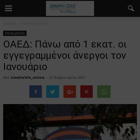
Αρχική
Επικαιρότητα
Επικαιρότητα
ΟΑΕΔ: Πάνω από 1 εκατ. οι
εγγεγραμμένοι άνεργοι τον
Ιανουάριο
Από
timeforlife_online
-
22 Φεβρουαρίου 2021