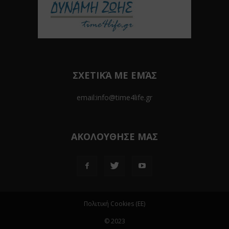
ΣΧΕΤΙΚΆ ΜΕ ΕΜΆΣ
email:info@time4life.gr
ΑΚΟΛΟΥΘΗΣΕ ΜΑΣ
Πολιτική Cookies (ΕΕ)
© 2023