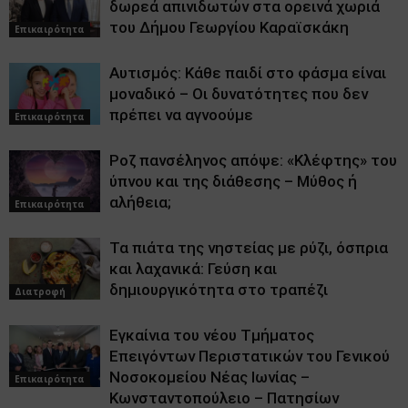
δωρεά απινιδωτών στα ορεινά χωριά
του Δήμου Γεωργίου Καραϊσκάκη
Επικαιρότητα
Αυτισμός: Κάθε παιδί στο φάσμα είναι
μοναδικό – Οι δυνατότητες που δεν
πρέπει να αγνοούμε
Επικαιρότητα
Ροζ πανσέληνος απόψε: «Κλέφτης» του
ύπνου και της διάθεσης – Μύθος ή
αλήθεια;
Επικαιρότητα
Τα πιάτα της νηστείας με ρύζι, όσπρια
και λαχανικά: Γεύση και
δημιουργικότητα στο τραπέζι
Διατροφή
Εγκαίνια του νέου Τμήματος
Επειγόντων Περιστατικών του Γενικού
Νοσοκομείου Νέας Ιωνίας –
Επικαιρότητα
Κωνσταντοπούλειο – Πατησίων