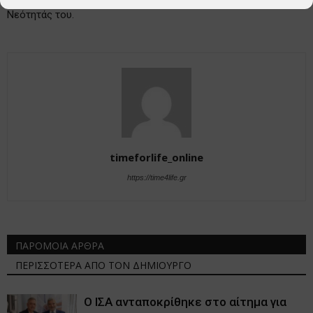
Νεότητάς του.
timeforlife_online
https://time4life.gr
ΠΑΡΟΜΟΙΑ ΑΡΘΡΑ
ΠΕΡΙΣΣΟΤΕΡΑ ΑΠΟ ΤΟΝ ΔΗΜΙΟΥΡΓΟ
Ο ΙΣΑ ανταποκρίθηκε στο αίτημα για