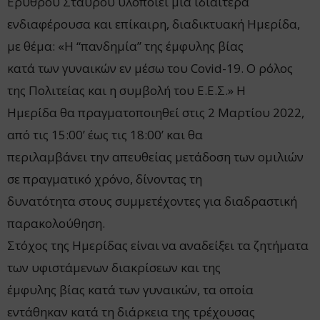
Ερυθρού Σταυρού υλοποιεί μία ιδιαίτερα
ενδιαφέρουσα και επίκαιρη, διαδικτυακή Ημερίδα,
με θέμα: «Η “πανδημία” της έμφυλης βίας
κατά των γυναικών εν μέσω του Covid-19. Ο ρόλος
της Πολιτείας και η συμβολή του Ε.Ε.Σ.» Η
Ημερίδα θα πραγματοποιηθεί στις 2 Μαρτίου 2022,
από τις 15:00’ έως τις 18:00’ και θα
περιλαμβάνει την απευθείας μετάδοση των ομιλιών
σε πραγματικό χρόνο, δίνοντας τη
δυνατότητα στους συμμετέχοντες για διαδραστική
παρακολούθηση.
Στόχος της Ημερίδας είναι να αναδείξει τα ζητήματα
των υφιστάμενων διακρίσεων και της
έμφυλης βίας κατά των γυναικών, τα οποία
εντάθηκαν κατά τη διάρκεια της τρέχουσας