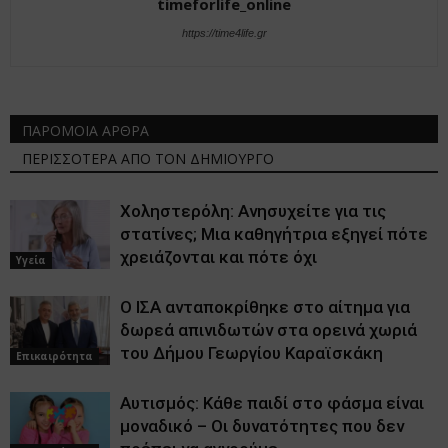
timeforlife_online
https://time4life.gr
ΠΑΡΟΜΟΙΑ ΑΡΘΡΑ
ΠΕΡΙΣΣΟΤΕΡΑ ΑΠΟ ΤΟΝ ΔΗΜΙΟΥΡΓΟ
Χοληστερόλη: Ανησυχείτε για τις
στατίνες; Μια καθηγήτρια εξηγεί πότε
χρειάζονται και πότε όχι
Υγεία
Ο ΙΣΑ ανταποκρίθηκε στο αίτημα για
δωρεά απινιδωτών στα ορεινά χωριά
του Δήμου Γεωργίου Καραϊσκάκη
Επικαιρότητα
Αυτισμός: Κάθε παιδί στο φάσμα είναι
μοναδικό – Οι δυνατότητες που δεν