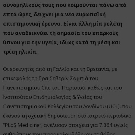
συνομηλίκους τους που κοιμούνται πάνω από
επτά ώρες, δείχνει μια νέα ευρωπαϊκή
επιστημονική έρευνα. Είναι άλλη μία μελέτη
που αναδεικνύει τη σημασία του επαρκούς
ύπνου για την υγεία, ιδίως κατά τη μέση και
τρίτη ηλικία.
Οι ερευνητές από τη Γαλλία και τη Βρετανία, με
επικεφαλής τη δρα Σεβερίν Σαμπιά του
Πανεπιστημίου Cite του Παρισιού, καθώς και του
Ινστιτούτου Επιδημιολογίας & Υγείας του
Πανεπιστημιακού Κολλεγίου του Λονδίνου (UCL), που
έκαναν τη σχετική δημοσίευση στο ιατρικό περιοδικό
“PLoS Medicine”, ανέλυσαν στοιχεία για 7.864 υγιείς
ανθρώπους που παρακολουθήθηκαν σε βάθος