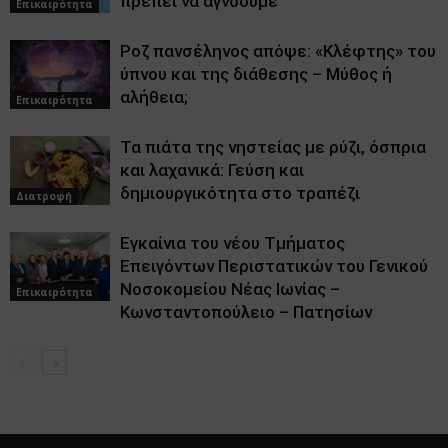
πρέπει να αγνοούμε
Επικαιρότητα
Ροζ πανσέληνος απόψε: «Κλέφτης» του
ύπνου και της διάθεσης – Μύθος ή
αλήθεια;
Επικαιρότητα
Τα πιάτα της νηστείας με ρύζι, όσπρια
και λαχανικά: Γεύση και
δημιουργικότητα στο τραπέζι
Διατροφή
Εγκαίνια του νέου Τμήματος
Επειγόντων Περιστατικών του Γενικού
Νοσοκομείου Νέας Ιωνίας –
Επικαιρότητα
Κωνσταντοπούλειο – Πατησίων