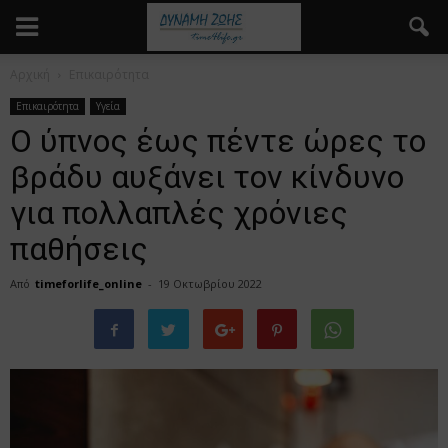
Αρχική
Επικαιρότητα
Επικαιρότητα
Υγεία
Ο ύπνος έως πέντε ώρες το
βράδυ αυξάνει τον κίνδυνο
για πολλαπλές χρόνιες
παθήσεις
Από
timeforlife_online
-
19 Οκτωβρίου 2022