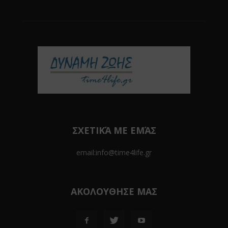
ΣΧΕΤΙΚΆ ΜΕ ΕΜΆΣ
email:info@time4life.gr
ΑΚΟΛΟΥΘΗΣΕ ΜΑΣ