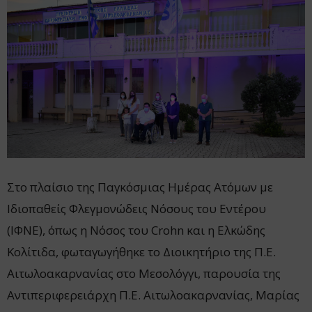
Στο πλαίσιο της Παγκόσμιας Ημέρας Ατόμων με
Ιδιοπαθείς Φλεγμονώδεις Νόσους του Εντέρου
(ΙΦΝΕ), όπως η Νόσος του Crohn και η Ελκώδης
Κολίτιδα, φωταγωγήθηκε το Διοικητήριο της Π.Ε.
Αιτωλοακαρνανίας στο Μεσολόγγι, παρουσία της
Αντιπεριφερειάρχη Π.Ε. Αιτωλοακαρνανίας, Μαρίας