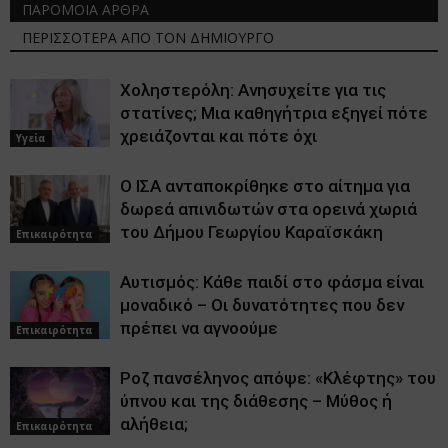
ΠΑΡΟΜΟΙΑ ΑΡΘΡΑ
ΠΕΡΙΣΣΟΤΕΡΑ ΑΠΟ ΤΟΝ ΔΗΜΙΟΥΡΓΟ
Χοληστερόλη: Ανησυχείτε για τις
στατίνες; Μια καθηγήτρια εξηγεί πότε
χρειάζονται και πότε όχι
Υγεία
Ο ΙΣΑ ανταποκρίθηκε στο αίτημα για
δωρεά απινιδωτών στα ορεινά χωριά
του Δήμου Γεωργίου Καραϊσκάκη
Επικαιρότητα
Αυτισμός: Κάθε παιδί στο φάσμα είναι
μοναδικό – Οι δυνατότητες που δεν
πρέπει να αγνοούμε
Επικαιρότητα
Ροζ πανσέληνος απόψε: «Κλέφτης» του
ύπνου και της διάθεσης – Μύθος ή
αλήθεια;
Επικαιρότητα