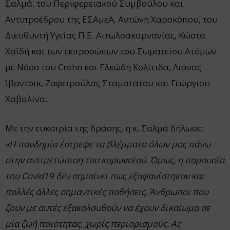
Σαλμά, του Περιφερειακού Συμβούλου και
Αντιπροέδρου της ΕΣΑμεΑ, Αντώνη Χαροκόπου, του
Διευθυντή Υγείας Π.Ε. Αιτωλοακαρνανίας, Κώστα
Χαϊδή και των εκπροσώπων του Σωματείου Ατόμων
με Νόσο του Crohn και Ελκώδη Κολίτιδα, Λιάνας
Ίβαντσικ, Ζαφειρούλας Σταματάτου και Γεώργιου
Χαβαλίνα.
Με την ευκαιρία της δράσης, η κ. Σαλμά δήλωσε:
«Η πανδημία έστρεψε τα βλέμματα όλων μας πάνω
στην αντιμετώπιση του κορωνοϊού. Όμως, η παρουσία
του Covid19 δεν σημαίνει πως εξαφανίστηκαν και
πολλές άλλες σημαντικές παθήσεις. Άνθρωποι που
ζουν με αυτές εξακολουθούν να έχουν δικαίωμα σε
μία ζωή ποιότητας, χωρίς περιορισμούς. Ας