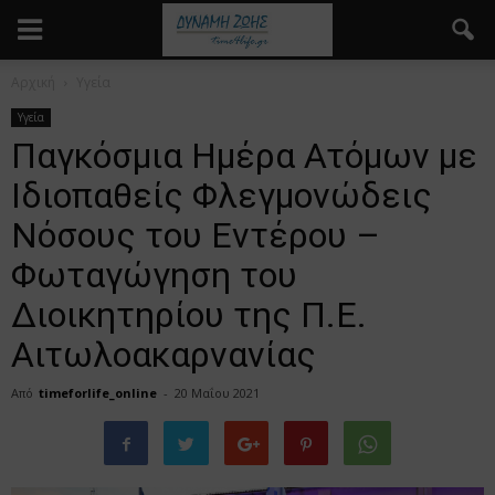
Αρχική
Υγεία
Υγεία
Παγκόσμια Ημέρα Ατόμων με
Ιδιοπαθείς Φλεγμονώδεις
Νόσους του Εντέρου –
Φωταγώγηση του
Διοικητηρίου της Π.Ε.
Αιτωλοακαρνανίας
Από
timeforlife_online
-
20 Μαΐου 2021