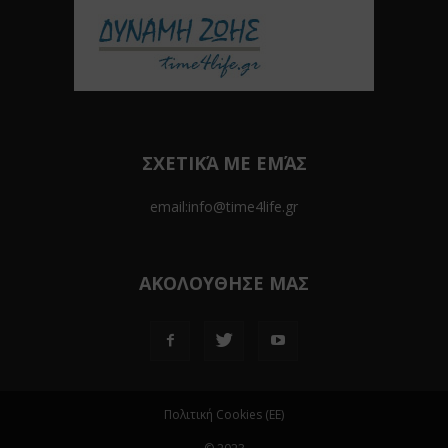
ΣΧΕΤΙΚΆ ΜΕ ΕΜΆΣ
email:info@time4life.gr
ΑΚΟΛΟΥΘΗΣΕ ΜΑΣ
Πολιτική Cookies (ΕΕ)