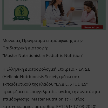
Μονοετές Πρόγραμμα επιμόρφωσης στην
Παιδιατρική Διατροφή:
“Master Nutritionist in Pediatric Nutrition”
Η Ελληνική Διατροφολογική Εταιρεία – ΕΛ.Δ.Ε.
(Hellenic Nutritionists Society) μέσω του
εκπαιδευτικού της κλάδου “ΕΛ.Δ.Ε. STUDIES”
προσφέρει σε επαγγελματίες υγείας τη δυνατότητα
επιμόρφωσης “Master Nutritionist” (Τίτλος
κατοχυρωμένος με αριθμό: ΕΞ1251/ 17-03-2020)