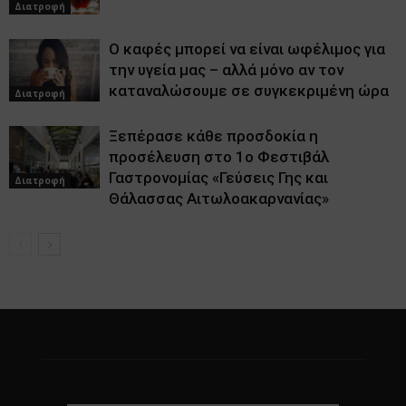
Διατροφή
Ο καφές μπορεί να είναι ωφέλιμος για
την υγεία μας – αλλά μόνο αν τον
καταναλώσουμε σε συγκεκριμένη ώρα
Διατροφή
Ξεπέρασε κάθε προσδοκία η
προσέλευση στο 1ο Φεστιβάλ
Γαστρονομίας «Γεύσεις Γης και
Διατροφή
Θάλασσας Αιτωλοακαρνανίας»