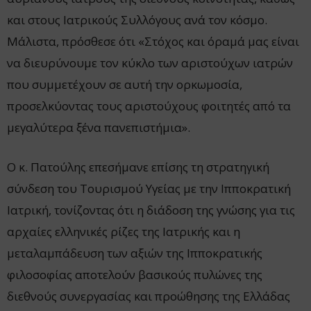
και στους Ιατρικούς Συλλόγους ανά τον κόσμο.
Μάλιστα, πρόσθεσε ότι «Στόχος και όραμά μας είναι
να διευρύνουμε τον κύκλο των αριστούχων ιατρών
που συμμετέχουν σε αυτή την ορκωμοσία,
προσελκύοντας τους αριστούχους φοιτητές από τα
μεγαλύτερα ξένα πανεπιστήμια».
Ο κ. Πατούλης επεσήμανε επίσης τη στρατηγική
σύνδεση του Τουρισμού Υγείας με την Ιπποκρατική
Ιατρική, τονίζοντας ότι η διάδοση της γνώσης για τις
αρχαίες ελληνικές ρίζες της Ιατρικής και η
μεταλαμπάδευση των αξιών της Ιπποκρατικής
φιλοσοφίας αποτελούν βασικούς πυλώνες της
διεθνούς συνεργασίας και προώθησης της Ελλάδας