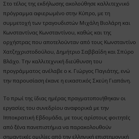
Στο τέλος της εκδήλωσης ακολούθησε καλλιτεχνικό
πρόγραμμα αφιερωμένο στην Κύπρο, με τη
συμμετοχή των τραγουδιστών Μιχάλη Βιολάρη και
Κωνσταντίνας Κωνσταντίνου, καθώς και της
ορχήστρας που αποτελούνταν από τους Κωνσταντίνο
Χατζηχριστοδούλου, Δημήτριο Σαββαΐδη και Σπύρο
Βλάχο. Την καλλιτεχνική διεύθυνση του
προγράμματος ανέλαβε ο κ. Γιώργος Παγιάτης, ενώ
την παρουσίαση έκανε η εικαστικός Σκεύη Γιαπάνη.
Το πρωί της ίδιας ημέρας πραγματοποιήθηκαν οι
εργασίες του συνεδρίου αναφορικά με την
Ιπποκρατική Εβδομάδα, με τους αρίστους φοιτητές
από ξένα πανεπιστήμια να παρακολουθούν
σημαντικές ομιλίες από την ελληνική επιστημονική