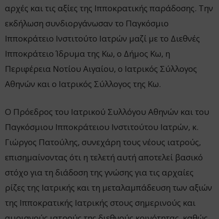
αρχές και τις αξίες της Ιπποκρατικής παράδοσης. Την
εκδήλωση συνδιοργάνωσαν το Παγκόσμιο
Ιπποκράτειο Ινστιτούτο Ιατρών μαζί με το Διεθνές
Ιπποκράτειο Ίδρυμα της Κω, ο Δήμος Κω, η
Περιφέρεια Νοτίου Αιγαίου, ο Ιατρικός Σύλλογος
Αθηνών και ο Ιατρικός Σύλλογος της Κω.
Ο Πρόεδρος του Ιατρικού Συλλόγου Αθηνών και του
Παγκόσμιου Ιπποκράτειου Ινστιτούτου Ιατρών, κ.
Γιώργος Πατούλης, συνεχάρη τους νέους ιατρούς,
επισημαίνοντας ότι η τελετή αυτή αποτελεί βασικό
στόχο για τη διάδοση της γνώσης για τις αρχαίες
ρίζες της Ιατρικής και τη μεταλαμπάδευση των αξιών
της Ιπποκρατικής Ιατρικής στους σημερινούς και
αυριανούς ιατρούς της διεθνούς κοινότητας, καθώς