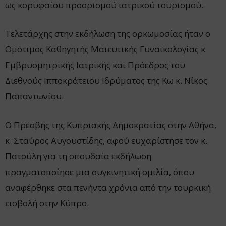
ως κορυφαίου προορισμού ιατρικού τουρισμού.
Τελετάρχης στην εκδήλωση της ορκωμοσίας ήταν ο
Ομότιμος Καθηγητής Μαιευτικής Γυναικολογίας κ
Εμβρυομητρικής Ιατρικής και Πρόεδρος του
Διεθνούς Ιπποκράτειου Ιδρύματος της Κω κ. Νίκος
Παπαντωνίου.
Ο Πρέσβης της Κυπριακής Δημοκρατίας στην Αθήνα,
κ. Σταύρος Αυγουστίδης, αφού ευχαρίστησε τον κ.
Πατούλη για τη σπουδαία εκδήλωση
πραγματοποίησε μια συγκινητική ομιλία, όπου
αναφέρθηκε στα πενήντα χρόνια από την τουρκική
εισβολή στην Κύπρο.