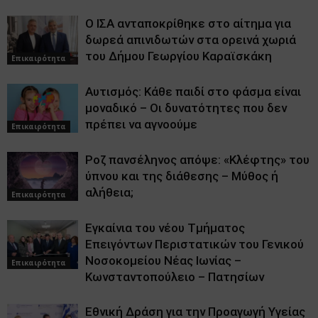
Ο ΙΣΑ ανταποκρίθηκε στο αίτημα για
δωρεά απινιδωτών στα ορεινά χωριά
του Δήμου Γεωργίου Καραϊσκάκη
Επικαιρότητα
Αυτισμός: Κάθε παιδί στο φάσμα είναι
μοναδικό – Οι δυνατότητες που δεν
πρέπει να αγνοούμε
Επικαιρότητα
Ροζ πανσέληνος απόψε: «Κλέφτης» του
ύπνου και της διάθεσης – Μύθος ή
αλήθεια;
Επικαιρότητα
Εγκαίνια του νέου Τμήματος
Επειγόντων Περιστατικών του Γενικού
Νοσοκομείου Νέας Ιωνίας –
Επικαιρότητα
Κωνσταντοπούλειο – Πατησίων
Εθνική Δράση για την Προαγωγή Υγείας