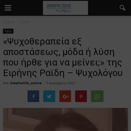
Αρχική
Υγεία
Υγεία
«Ψυχοθεραπεία εξ
αποστάσεως, μόδα ή λύση
που ήρθε για να μείνει;» της
Ειρήνης Ραϊδη – Ψυχολόγου
Από
timeforlife_online
-
6 Δεκεμβρίου 2022