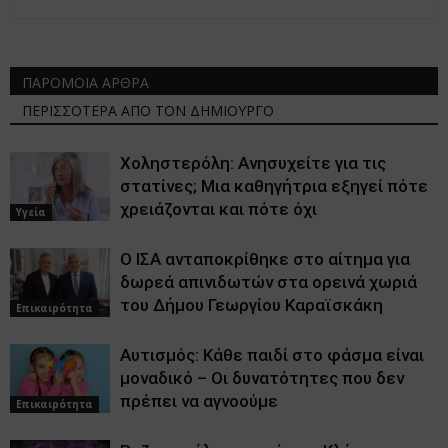
ΠΑΡΟΜΟΙΑ ΑΡΘΡΑ
ΠΕΡΙΣΣΟΤΕΡΑ ΑΠΟ ΤΟΝ ΔΗΜΙΟΥΡΓΟ
Χοληστερόλη: Ανησυχείτε για τις
στατίνες; Μια καθηγήτρια εξηγεί πότε
χρειάζονται και πότε όχι
Υγεία
Ο ΙΣΑ ανταποκρίθηκε στο αίτημα για
δωρεά απινιδωτών στα ορεινά χωριά
του Δήμου Γεωργίου Καραϊσκάκη
Επικαιρότητα
Αυτισμός: Κάθε παιδί στο φάσμα είναι
μοναδικό – Οι δυνατότητες που δεν
πρέπει να αγνοούμε
Επικαιρότητα