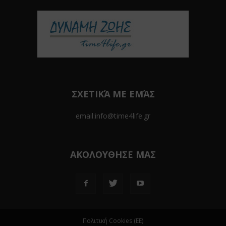
ΣΧΕΤΙΚΆ ΜΕ ΕΜΆΣ
email:info@time4life.gr
ΑΚΟΛΟΥΘΗΣΕ ΜΑΣ
Πολιτική Cookies (ΕΕ)