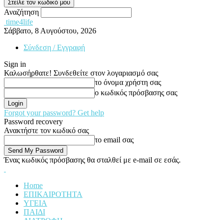
Αναζήτηση
time4life
Σάββατο, 8 Αυγούστου, 2026
Σύνδεση / Εγγραφή
Sign in
Καλωσήρθατε! Συνδεθείτε στον λογαριασμό σας
το όνομα χρήστη σας
ο κωδικός πρόσβασης σας
Forgot your password? Get help
Password recovery
Ανακτήστε τον κωδικό σας
το email σας
Ένας κωδικός πρόσβασης θα σταλθεί με e-mail σε εσάς.
Home
ΕΠΙΚΑΙΡΟΤΗΤΑ
ΥΓΕΙΑ
ΠΑΙΔΙ