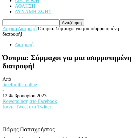
ΔΙΑΤΡΟΦΗ
ΑΘΛΗΣΗ
ΔΥΝΑΜΗ ΖΩΗΣ
Αρχική
Διατροφή
Όσπρια: Σύμμαχοι για μια ισορροπημένη
διατροφή!
Διατροφή
Όσπρια: Σύμμαχοι για μια ισορροπημένη
διατροφή!
Από
timeforlife_online
-
12 Φεβρουαρίου 2023
Κοινοποίηση στο Facebook
Κάντε Tweet στο Twitter
Πάρης Παπαχρήστος