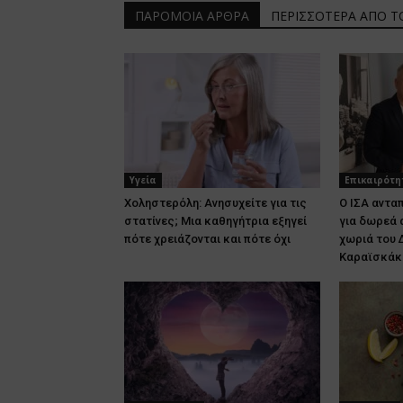
ΠΑΡΟΜΟΙΑ ΑΡΘΡΑ
ΠΕΡΙΣΣΟΤΕΡΑ ΑΠΟ 
Υγεία
Επικαιρότη
Χοληστερόλη: Ανησυχείτε για τις
Ο ΙΣΑ αντα
στατίνες; Μια καθηγήτρια εξηγεί
για δωρεά 
πότε χρειάζονται και πότε όχι
χωριά του 
Καραϊσκάκ