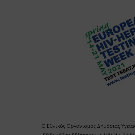
O Εθνικός Οργανισμός Δημόσιας Υγεία