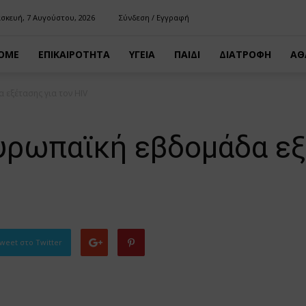
σκευή, 7 Αυγούστου, 2026
Σύνδεση / Εγγραφή
OME
ΕΠΙΚΑΙΡΟΤΗΤΑ
ΥΓΕΙΑ
ΠΑΙΔΙ
ΔΙΑΤΡΟΦΗ
ΑΘ
 εξέτασης για τον ΗΙV
υρωπαϊκή εβδομάδα εξ
weet στο Twitter