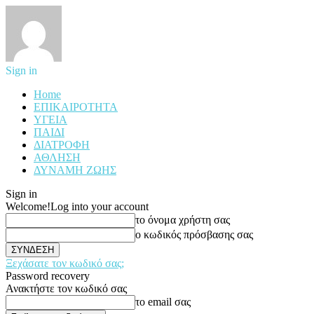
Sign in
Home
ΕΠΙΚΑΙΡΟΤΗΤΑ
ΥΓΕΙΑ
ΠΑΙΔΙ
ΔΙΑΤΡΟΦΗ
ΑΘΛΗΣΗ
ΔΥΝΑΜΗ ΖΩΗΣ
Sign in
Welcome!
Log into your account
το όνομα χρήστη σας
ο κωδικός πρόσβασης σας
Ξεχάσατε τον κωδικό σας;
Password recovery
Ανακτήστε τον κωδικό σας
το email σας