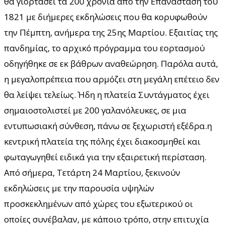
θα γιορτάσει τα 200 χρόνια από την Επανάσταση του
1821 με διήμερες εκδηλώσεις που θα κορυφωθούν
την Πέμπτη, ανήμερα της 25ης Μαρτίου. Εξαιτίας της
πανδημίας, το αρχικό πρόγραμμα του εορτασμού
οδηγήθηκε σε εκ βάθρων αναθεώρηση. Παρόλα αυτά,
η μεγαλοπρέπεια που αρμόζει στη μεγάλη επέτειο δεν
θα λείψει τελείως. Ήδη η πλατεία Συντάγματος έχει
σημαιοστολιστεί με 200 γαλανόλευκες, σε μια
εντυπωσιακή σύνθεση, πάνω σε ξεχωριστή εξέδρα.η
κεντρική πλατεία της πόλης έχει διακοσμηθεί και
φωταγωγηθεί ειδικά για την εξαιρετική περίσταση.
Από σήμερα, Τετάρτη 24 Μαρτίου, ξεκινούν
εκδηλώσεις με την παρουσία υψηλών
προσκεκλημένων από χώρες του εξωτερικού οι
οποίες συνέβαλαν, με κάποιο τρόπο, στην επιτυχία