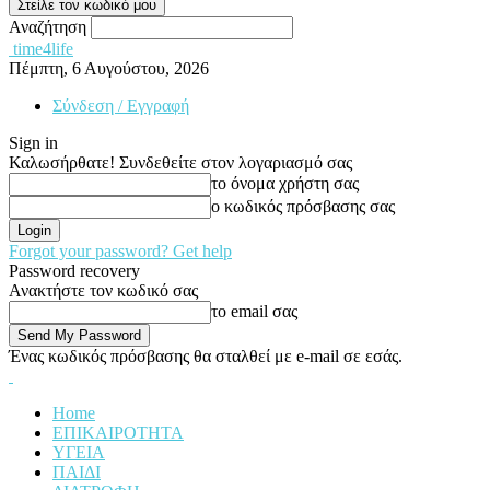
Αναζήτηση
time4life
Πέμπτη, 6 Αυγούστου, 2026
Σύνδεση / Εγγραφή
Sign in
Καλωσήρθατε! Συνδεθείτε στον λογαριασμό σας
το όνομα χρήστη σας
ο κωδικός πρόσβασης σας
Forgot your password? Get help
Password recovery
Ανακτήστε τον κωδικό σας
το email σας
Ένας κωδικός πρόσβασης θα σταλθεί με e-mail σε εσάς.
Home
ΕΠΙΚΑΙΡΟΤΗΤΑ
ΥΓΕΙΑ
ΠΑΙΔΙ