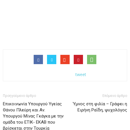
tweet
Προηγούμενο άρθρο
Επόμενο άρθρο
Επικοινωνία Υπουργού Υγείας
Ύμνος στη φιλία – Γράφει η
Θάνου Πλεύρη και Αν.
Ειρήνη Ραΐδη, ψυχολόγος
Υπουργού Μίνας Γκάγκα με την
ομάδα του ΕΤΙΚ- ΕΚΑΒ που
βρίσκεται στην Τουρκία