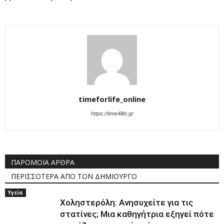
timeforlife_online
https://time4life.gr
ΠΑΡΟΜΟΙΑ ΑΡΘΡΑ
ΠΕΡΙΣΣΟΤΕΡΑ ΑΠΟ ΤΟΝ ΔΗΜΙΟΥΡΓΟ
Υγεία
Χοληστερόλη: Ανησυχείτε για τις
στατίνες; Μια καθηγήτρια εξηγεί πότε