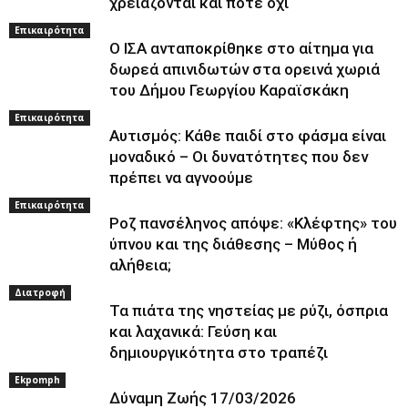
χρειάζονται και πότε όχι
Επικαιρότητα
Ο ΙΣΑ ανταποκρίθηκε στο αίτημα για
δωρεά απινιδωτών στα ορεινά χωριά
του Δήμου Γεωργίου Καραϊσκάκη
Επικαιρότητα
Αυτισμός: Κάθε παιδί στο φάσμα είναι
μοναδικό – Οι δυνατότητες που δεν
πρέπει να αγνοούμε
Επικαιρότητα
Ροζ πανσέληνος απόψε: «Κλέφτης» του
ύπνου και της διάθεσης – Μύθος ή
αλήθεια;
Διατροφή
Τα πιάτα της νηστείας με ρύζι, όσπρια
και λαχανικά: Γεύση και
δημιουργικότητα στο τραπέζι
Ekpomph
Δύναμη Ζωής 17/03/2026