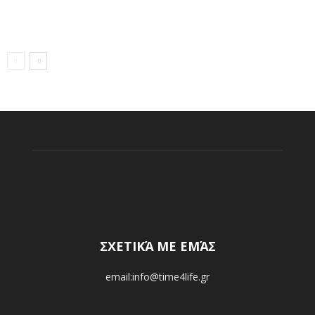
ΣΧΕΤΙΚΆ ΜΕ ΕΜΆΣ
email:info@time4life.gr