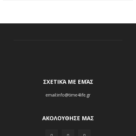
ΣΧΕΤΙΚΆ ΜΕ ΕΜΆΣ
email:info@time4life.gr
ΑΚΟΛΟΥΘΗΣΕ ΜΑΣ