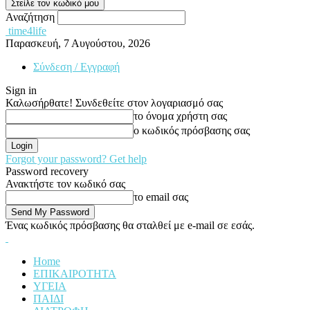
Αναζήτηση
time4life
Παρασκευή, 7 Αυγούστου, 2026
Σύνδεση / Εγγραφή
Sign in
Καλωσήρθατε! Συνδεθείτε στον λογαριασμό σας
το όνομα χρήστη σας
ο κωδικός πρόσβασης σας
Forgot your password? Get help
Password recovery
Ανακτήστε τον κωδικό σας
το email σας
Ένας κωδικός πρόσβασης θα σταλθεί με e-mail σε εσάς.
Home
ΕΠΙΚΑΙΡΟΤΗΤΑ
ΥΓΕΙΑ
ΠΑΙΔΙ