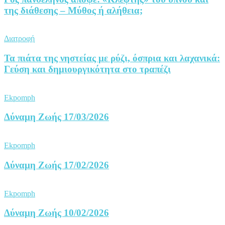
της διάθεσης – Μύθος ή αλήθεια;
Διατροφή
Τα πιάτα της νηστείας με ρύζι, όσπρια και λαχανικά:
Γεύση και δημιουργικότητα στο τραπέζι
Ekpomph
Δύναμη Ζωής 17/03/2026
Ekpomph
Δύναμη Ζωής 17/02/2026
Ekpomph
Δύναμη Ζωής 10/02/2026