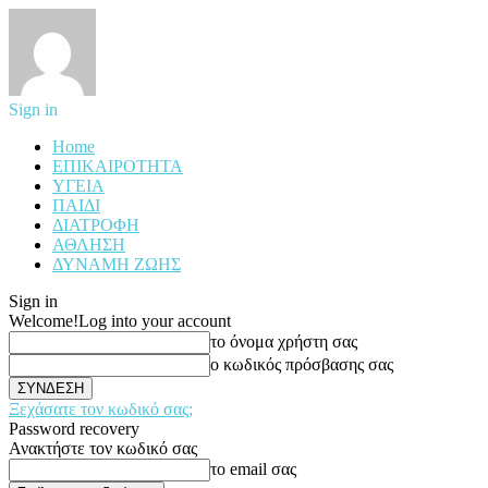
Sign in
Home
ΕΠΙΚΑΙΡΟΤΗΤΑ
ΥΓΕΙΑ
ΠΑΙΔΙ
ΔΙΑΤΡΟΦΗ
ΑΘΛΗΣΗ
ΔΥΝΑΜΗ ΖΩΗΣ
Sign in
Welcome!
Log into your account
το όνομα χρήστη σας
ο κωδικός πρόσβασης σας
Ξεχάσατε τον κωδικό σας;
Password recovery
Ανακτήστε τον κωδικό σας
το email σας