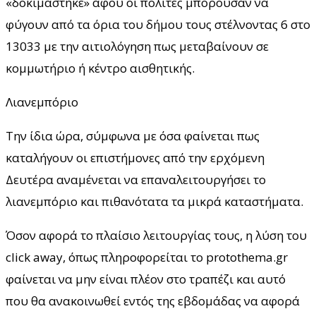
«δοκιμάστηκε» αφού οι πολίτες μπορούσαν να
φύγουν από τα όρια του δήμου τους στέλνοντας 6 στο
13033 με την αιτιολόγηση πως μεταβαίνουν σε
κομμωτήριο ή κέντρο αισθητικής.
Λιανεμπόριο
Την ίδια ώρα, σύμφωνα με όσα φαίνεται πως
καταλήγουν οι επιστήμονες από την ερχόμενη
Δευτέρα αναμένεται να επαναλειτουργήσει το
λιανεμπόριο και πιθανότατα τα μικρά καταστήματα.
Όσον αφορά το πλαίσιο λειτουργίας τους, η λύση του
click away, όπως πληροφορείται το protothema.gr
φαίνεται να μην είναι πλέον στο τραπέζι και αυτό
που θα ανακοινωθεί εντός της εβδομάδας να αφορά