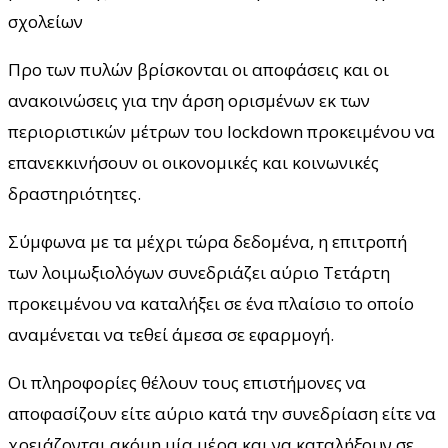
σχολείων
Προ των πυλών βρίσκονται οι αποφάσεις και οι
ανακοινώσεις για την άρση ορισμένων εκ των
περιοριστικών μέτρων του lockdown προκειμένου να
επανεκκινήσουν οι οικονομικές και κοινωνικές
δραστηριότητες.
Σύμφωνα με τα μέχρι τώρα δεδομένα, η επιτροπή
των λοιμωξιολόγων συνεδριάζει αύριο Τετάρτη
προκειμένου να καταλήξει σε ένα πλαίσιο το οποίο
αναμένεται να τεθεί άμεσα σε εφαρμογή.
Οι πληροφορίες θέλουν τους επιστήμονες να
αποφασίζουν είτε αύριο κατά την συνεδρίαση είτε να
χρειάζονται ακόμη μία μέρα και να καταλήξουν σε